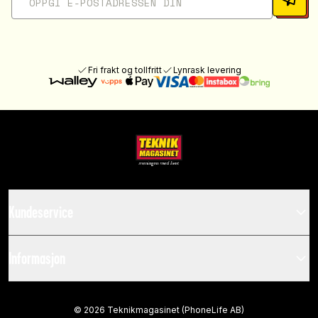
Fri frakt og tollfritt
Lynrask levering
Kundeservice
Informasjon
©
2026
Teknikmagasinet (PhoneLife AB)