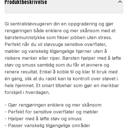
Produktbeskrivelse
Gi sentralstøvsugeren din en oppgradering og gjør
rengjøringen både enklere og mer skånsom med et
børstemunnstykke som fikser jobben uten stress.
Perfekt når du vil støvsuge sensitive overflater,
møbler og vanskelig tilgjengelige hjørner uten å
risikere merker eller riper. Børsten hjelper med å løfte
støv og smuss samtidig som du får et jevnere og
renere resultat. Enkel å koble til og klar til bruk med
én gang, slik at du raskt kan ta kontroll over støvet i
hele hjemmet. Et smart tilbehør som gjør en merkbar
forskjell i hverdagen.
- Gjør rengjøringen enklere og mer skånsom
- Perfekt for sensitive overflater og møbler
- Hjelper med å løfte støv og smuss
- Passer vanskelig tilgjengelige områder