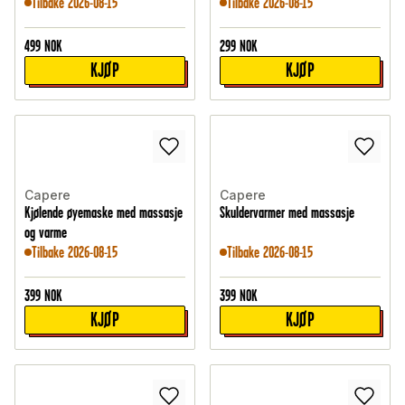
Tilbake 2026-08-15
Tilbake 2026-08-15
499
NOK
299
NOK
KJØP
KJØP
Capere
Capere
Kjølende øyemaske med massasje
Skuldervarmer med massasje
og varme
Tilbake 2026-08-15
Tilbake 2026-08-15
399
NOK
399
NOK
KJØP
KJØP