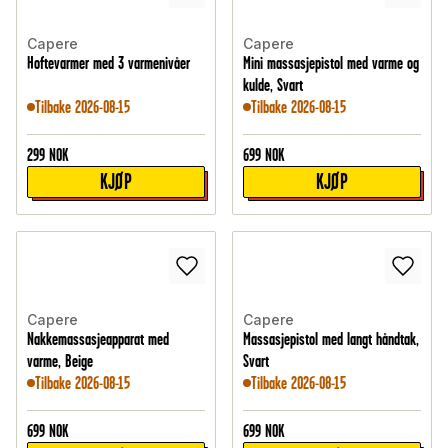
Capere
Capere
Hoftevarmer med 3 varmenivåer
Mini massasjepistol med varme og
kulde, Svart
Tilbake 2026-08-15
Tilbake 2026-08-15
299
NOK
699
NOK
KJØP
KJØP
Capere
Capere
Nakkemassasjeapparat med
Massasjepistol med langt håndtak,
varme, Beige
Svart
Tilbake 2026-08-15
Tilbake 2026-08-15
699
NOK
699
NOK