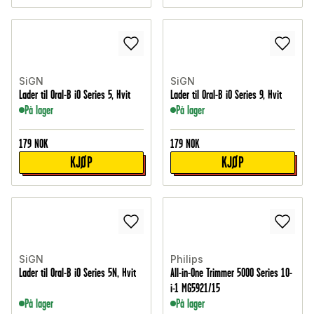
SiGN
SiGN
Lader til Oral-B iO Series 5, Hvit
Lader til Oral-B iO Series 9, Hvit
På lager
På lager
179
NOK
179
NOK
KJØP
KJØP
SiGN
Philips
Lader til Oral-B iO Series 5N, Hvit
All-in-One Trimmer 5000 Series 10-
i-1 MG5921/15
På lager
På lager