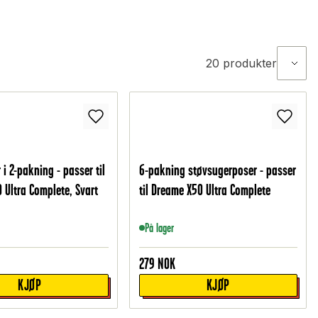
20
produkter
 i 2-pakning - passer til
6-pakning støvsugerposer - passer
 Ultra Complete, Svart
til Dreame X50 Ultra Complete
På lager
279
NOK
KJØP
KJØP