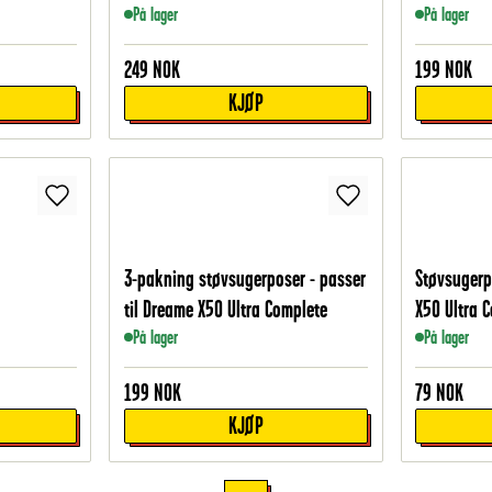
På lager
På lager
249
NOK
199
NOK
KJØP
3-pakning støvsugerposer - passer
Støvsugerp
til Dreame X50 Ultra Complete
X50 Ultra 
På lager
På lager
199
NOK
79
NOK
KJØP