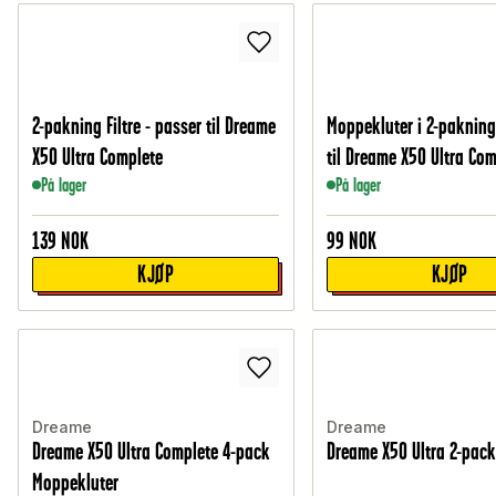
2-pakning Filtre - passer til Dreame
Moppekluter i 2-pakning
X50 Ultra Complete
til Dreame X50 Ultra Co
På lager
På lager
139
NOK
99
NOK
KJØP
KJØP
Dreame
Dreame
Dreame X50 Ultra Complete 4-pack
Dreame X50 Ultra 2-pack 
Moppekluter