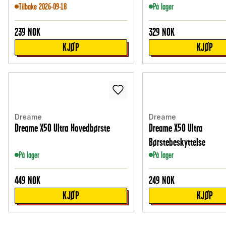
Tilbake 2026-09-18
På lager
239
NOK
329
NOK
KJØP
KJØP
Dreame
Dreame
Dreame X50 Ultra Hovedbørste
Dreame X50 Ultra
Børstebeskyttelse
På lager
På lager
449
NOK
249
NOK
KJØP
KJØP