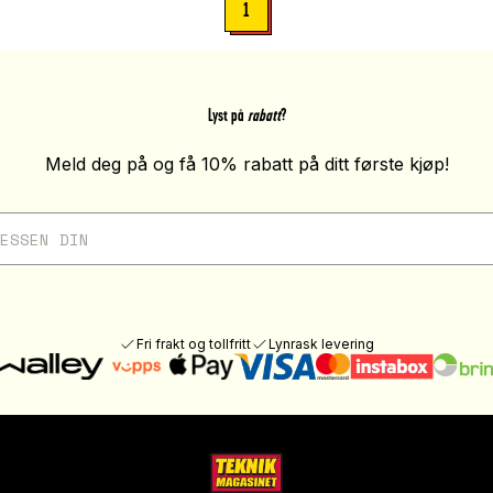
1
Lyst på
rabatt
?
Meld deg på og få 10% rabatt på ditt første kjøp!
Fri frakt og tollfritt
Lynrask levering