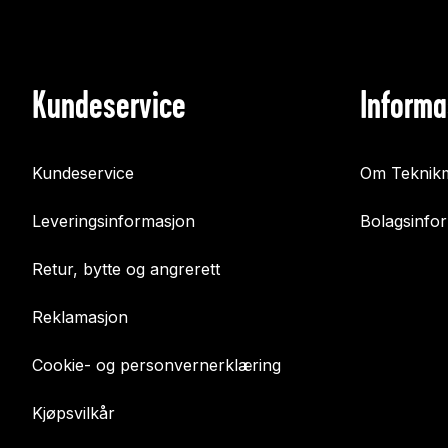
Kundeservice
Informa
Kundeservice
Om Teknikm
Leveringsinformasjon
Bolagsinfo
Retur, bytte og angrerett
Reklamasjon
Cookie- og personvernerklæring
Kjøpsvilkår