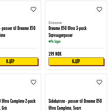
Dreame
 - passer til Dreame X50
Dreame X50 Ultra 3-pack
lete
Støvsugerposer
På lager
199
NOK
KJØP
KJØP
 Ultra Complete 2-pack
Sidebørste - passer til Dreame X50
, Grå
Ultra Complete, Svart