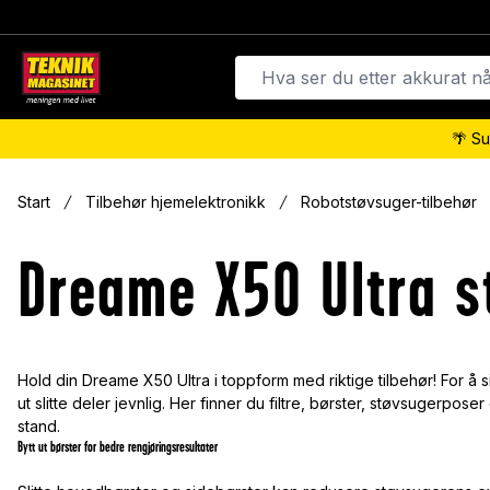
🌴 Su
Start
Tilbehør hjemelektronikk
Robotstøvsuger-tilbehør
Dreame X50 Ultra st
Hold din Dreame X50 Ultra i toppform med riktige tilbehør! For å si
ut slitte deler jevnlig. Her finner du filtre, børster, støvsugerp
stand.
Bytt ut børster for bedre rengjøringsresultater