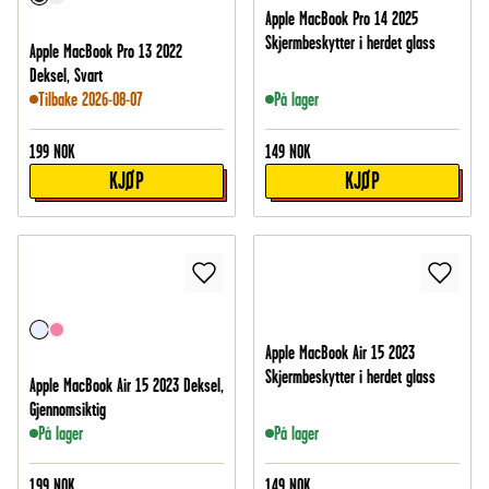
Apple MacBook Pro 14 2025
Skjermbeskytter i herdet glass
Apple MacBook Pro 13 2022
Deksel, Svart
Tilbake 2026-08-07
På lager
199
NOK
149
NOK
KJØP
KJØP
Apple MacBook Air 15 2023
Skjermbeskytter i herdet glass
Apple MacBook Air 15 2023 Deksel,
Gjennomsiktig
På lager
På lager
199
NOK
149
NOK