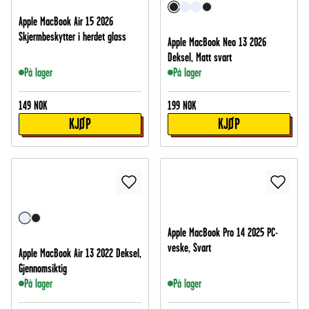
Apple MacBook Air 15 2026
Skjermbeskytter i herdet glass
Apple MacBook Neo 13 2026
Deksel, Matt svart
På lager
På lager
149
NOK
199
NOK
KJØP
KJØP
Apple MacBook Pro 14 2025 PC-
veske, Svart
Apple MacBook Air 13 2022 Deksel,
Gjennomsiktig
På lager
På lager