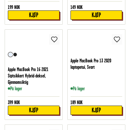
199
NOK
149
NOK
KJØP
KJØP
Apple MacBook Pro 13 2020
laptopetui, Svart
Apple MacBook Pro 16 2021
Støtsikkert Hybrid-deksel,
Gjennomsiktig
På lager
På lager
399
NOK
189
NOK
KJØP
KJØP