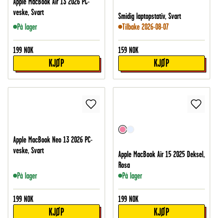
Apple MacBook Air 13 2026 PC-
veske, Svart
Smidig laptopstativ, Svart
På lager
Tilbake 2026-08-07
199
NOK
159
NOK
KJØP
KJØP
Apple MacBook Neo 13 2026 PC-
veske, Svart
Apple MacBook Air 15 2025 Deksel,
Rosa
På lager
På lager
199
NOK
199
NOK
KJØP
KJØP