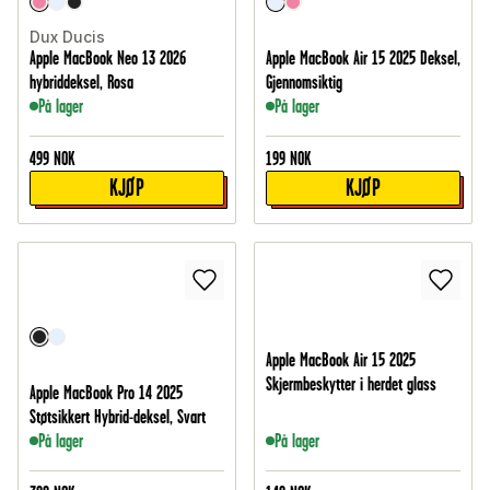
Dux Ducis
Apple MacBook Neo 13 2026
Apple MacBook Air 15 2025 Deksel,
hybriddeksel, Rosa
Gjennomsiktig
På lager
På lager
499
NOK
199
NOK
KJØP
KJØP
Apple MacBook Air 15 2025
Skjermbeskytter i herdet glass
Apple MacBook Pro 14 2025
Støtsikkert Hybrid-deksel, Svart
På lager
På lager