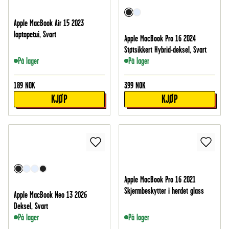
Apple MacBook Air 15 2023
laptopetui, Svart
Apple MacBook Pro 16 2024
Støtsikkert Hybrid-deksel, Svart
På lager
På lager
189
NOK
399
NOK
KJØP
KJØP
Apple MacBook Pro 16 2021
Skjermbeskytter i herdet glass
Apple MacBook Neo 13 2026
Deksel, Svart
På lager
På lager