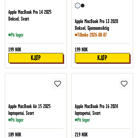
Apple MacBook Pro 14 2025
Deksel, Svart
Apple MacBook Pro 13 2020
Deksel, Gjennomsiktig
På lager
Tilbake 2026-08-07
199
NOK
199
NOK
KJØP
KJØP
Apple MacBook Air 15 2025
Apple MacBook Pro 16 2024
laptopetui, Svart
laptopetui, Svart
På lager
På lager
189
NOK
219
NOK