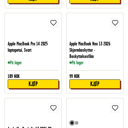
Apple MacBook Pro 14 2025
Apple MacBook Neo 13 2026
laptopetui, Svart
Skjermbeskytter -
Beskyttelsesfilm
På lager
På lager
189
NOK
99
NOK
KJØP
KJØP