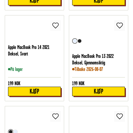
KJØP
KJØP
Apple MacBook Pro 14 2021
Deksel, Svart
Apple MacBook Pro 13 2022
Deksel, Gjennomsiktig
På lager
Tilbake 2026-08-07
199
NOK
199
NOK
KJØP
KJØP