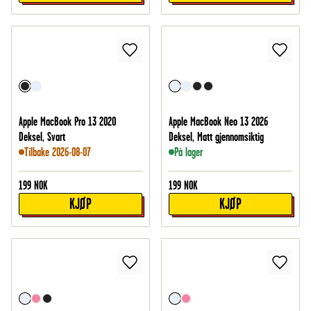
Apple MacBook Pro 13 2020
Apple MacBook Neo 13 2026
Deksel, Svart
Deksel, Matt gjennomsiktig
Tilbake 2026-08-07
På lager
199
NOK
199
NOK
KJØP
KJØP