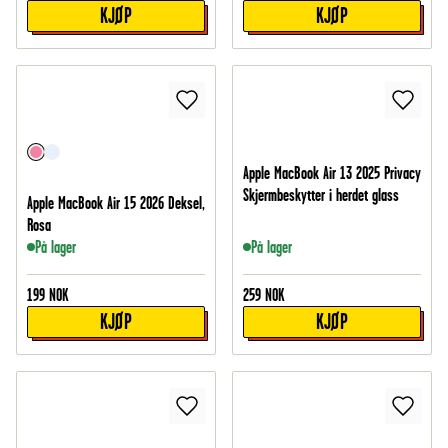
KJØP
KJØP
Apple MacBook Air 13 2025 Privacy
Skjermbeskytter i herdet glass
Apple MacBook Air 15 2026 Deksel,
Rosa
På lager
På lager
199
NOK
259
NOK
KJØP
KJØP