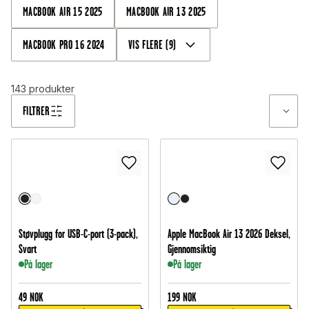
MACBOOK AIR 15 2025
MACBOOK AIR 13 2025
MACBOOK PRO 16 2024
VIS FLERE
(
9
)
143
produkter
FILTRER
Støvplugg for USB-C-port (3-pack),
Apple MacBook Air 13 2026 Deksel,
Svart
Gjennomsiktig
På lager
På lager
49
NOK
199
NOK