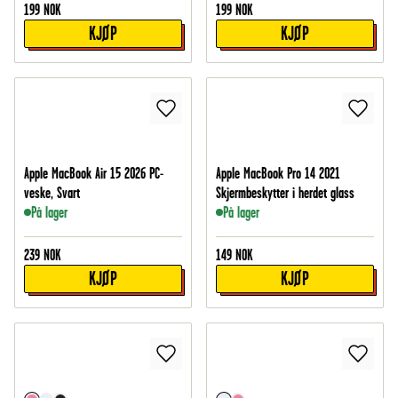
199
NOK
199
NOK
KJØP
KJØP
Apple MacBook Air 15 2026 PC-
Apple MacBook Pro 14 2021
veske, Svart
Skjermbeskytter i herdet glass
På lager
På lager
239
NOK
149
NOK
KJØP
KJØP