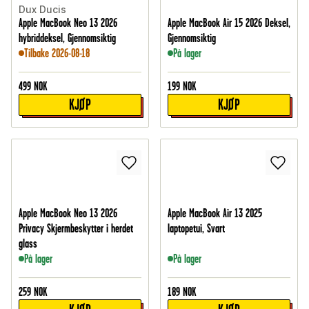
Dux Ducis
Apple MacBook Neo 13 2026
Apple MacBook Air 15 2026 Deksel,
hybriddeksel, Gjennomsiktig
Gjennomsiktig
Tilbake 2026-08-18
På lager
499
NOK
199
NOK
KJØP
KJØP
Apple MacBook Neo 13 2026
Apple MacBook Air 13 2025
Privacy Skjermbeskytter i herdet
laptopetui, Svart
glass
På lager
På lager
259
NOK
189
NOK