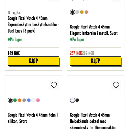
Ringke
Google Pixel Watch 4 45mm
Skjermbeskytter beskyttelsesfilm -
Google Pixel Watch 4 45mm
Dual Easy (3-pack)
Elegant lenkereim i metall, Svart
På lager
På lager
149
NOK
237
NOK
279
NOK
KJØP
KJØP
Google Pixel Watch 4 45mm Reim i
Google Pixel Watch 4 45mm
silikon, Svart
Heldekkende deksel med
skjermbeskytter, Gjennomsiktig