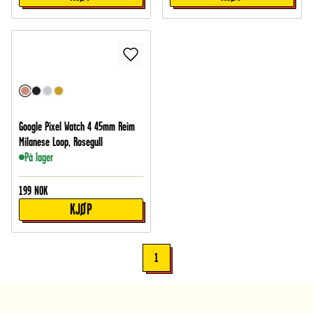
Google Pixel Watch 4 45mm Reim
Milanese Loop, Rosegull
På lager
199
NOK
KJØP
1