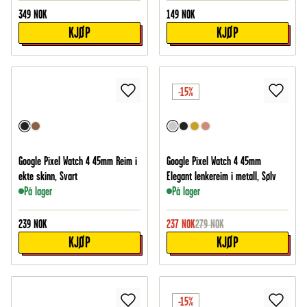
349
NOK
149
NOK
KJØP
KJØP
-15%
Google Pixel Watch 4 45mm Reim i
Google Pixel Watch 4 45mm
ekte skinn, Svart
Elegant lenkereim i metall, Sølv
På lager
På lager
239
NOK
237
NOK
279
NOK
KJØP
KJØP
-15%