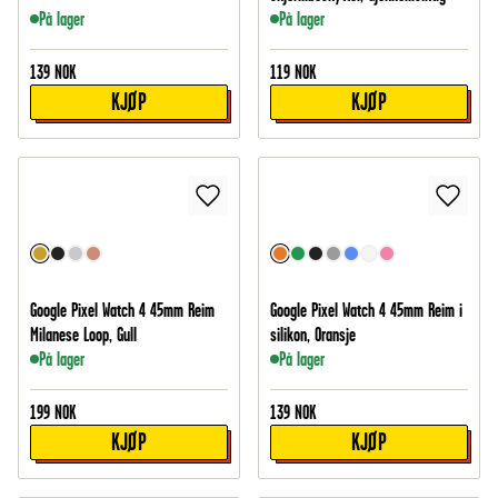
På lager
På lager
139
NOK
119
NOK
KJØP
KJØP
Google Pixel Watch 4 45mm Reim
Google Pixel Watch 4 45mm Reim i
Milanese Loop, Gull
silikon, Oransje
På lager
På lager
199
NOK
139
NOK
KJØP
KJØP