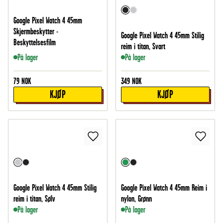
Google Pixel Watch 4 45mm
Skjermbeskytter -
Google Pixel Watch 4 45mm Stilig
Beskyttelsesfilm
reim i titan, Svart
På lager
På lager
79
NOK
349
NOK
KJØP
KJØP
Google Pixel Watch 4 45mm Stilig
Google Pixel Watch 4 45mm Reim i
reim i titan, Sølv
nylon, Grønn
På lager
På lager