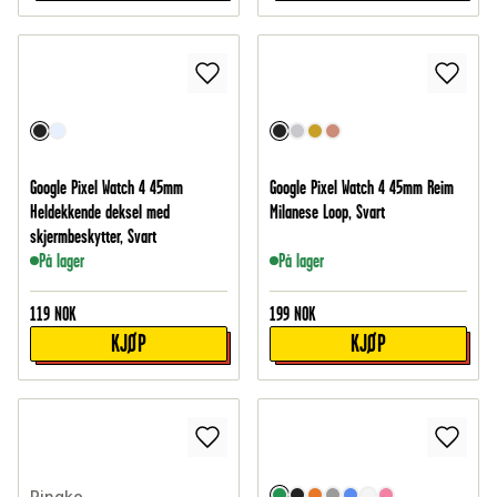
Google Pixel Watch 4 45mm
Google Pixel Watch 4 45mm Reim
Heldekkende deksel med
Milanese Loop, Svart
skjermbeskytter, Svart
På lager
På lager
119
NOK
199
NOK
KJØP
KJØP
Ringke