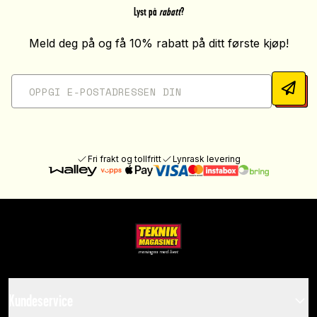
Lyst på
rabatt
?
Meld deg på og få 10% rabatt på ditt første kjøp!
Fri frakt og tollfritt
Lynrask levering
Kundeservice