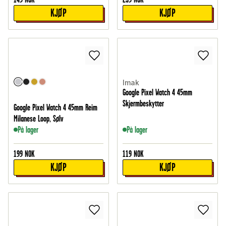
KJØP
KJØP
Imak
Google Pixel Watch 4 45mm
Skjermbeskytter
Google Pixel Watch 4 45mm Reim
Milanese Loop, Sølv
På lager
På lager
199
NOK
119
NOK
KJØP
KJØP