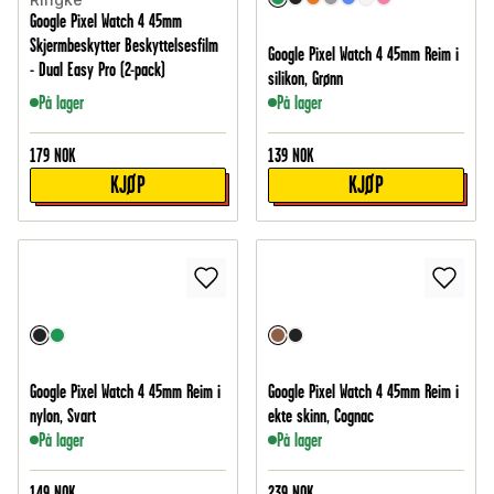
Google Pixel Watch 4 45mm
Skjermbeskytter Beskyttelsesfilm
Google Pixel Watch 4 45mm Reim i
- Dual Easy Pro (2-pack)
silikon, Grønn
På lager
På lager
179
NOK
139
NOK
KJØP
KJØP
Google Pixel Watch 4 45mm Reim i
Google Pixel Watch 4 45mm Reim i
nylon, Svart
ekte skinn, Cognac
På lager
På lager
149
NOK
239
NOK