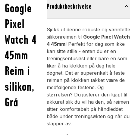
Google
Produktbeskrivelse
Pixel
Sjekk ut denne robuste og vanntette
Watch 4
silikonreimen til
Google Pixel Watch
4 45mm
! Perfekt for deg som ikke
45mm
kan sitte stille - enten du er en
treningsentusiast eller bare en som
liker å ha klokken på deg hele
Reim i
døgnet. Det er superenkelt å feste
reimen på klokken takket være de
silikon,
medfølgende festene. Og
størrelsen? Du justerer den kjapt til
Grå
akkurat slik du vil ha den, så reimen
sitter komfortabelt på håndleddet
både under treningsøkten og når du
slapper av.