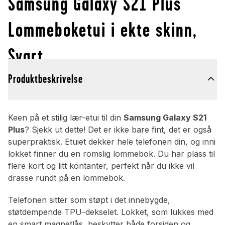
Samsung Galaxy S21 Plus
Lommeboketui i ekte skinn,
Svart
Produktbeskrivelse
Keen på et stilig lær-etui til din
Samsung Galaxy S21
Plus
? Sjekk ut dette! Det er ikke bare fint, det er også
superpraktisk. Etuiet dekker hele telefonen din, og inni
lokket finner du en romslig lommebok. Du har plass til
flere kort og litt kontanter, perfekt når du ikke vil
drasse rundt på en lommebok.
Telefonen sitter som støpt i det innebygde,
støtdempende TPU-dekselet. Lokket, som lukkes med
en smart magnetlås, beskytter både forsiden og