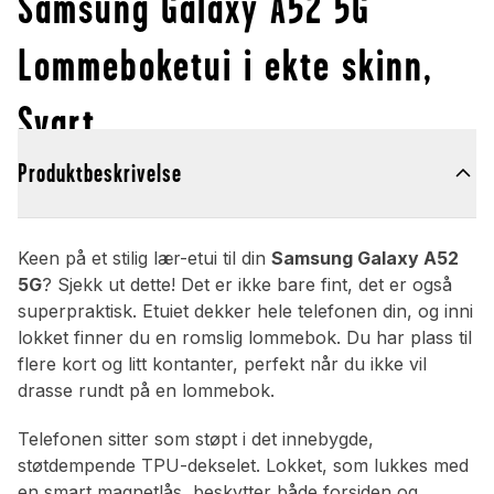
Samsung Galaxy A52 5G
Lommeboketui i ekte skinn,
Svart
Produktbeskrivelse
Keen på et stilig lær-etui til din
Samsung Galaxy A52
5G
? Sjekk ut dette! Det er ikke bare fint, det er også
superpraktisk. Etuiet dekker hele telefonen din, og inni
lokket finner du en romslig lommebok. Du har plass til
flere kort og litt kontanter, perfekt når du ikke vil
drasse rundt på en lommebok.
Telefonen sitter som støpt i det innebygde,
støtdempende TPU-dekselet. Lokket, som lukkes med
en smart magnetlås, beskytter både forsiden og