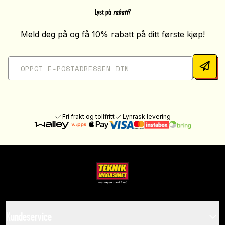
Lyst på
rabatt
?
Meld deg på og få 10% rabatt på ditt første kjøp!
Fri frakt og tollfritt
Lynrask levering
Kundeservice