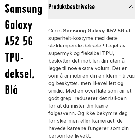
Samsung
Produktbeskrivelse
Galaxy
Gi din
Samsung Galaxy A52 5G
et
A52 5G
superhelt-kostyme med dette
støtdempende dekselet! Laget av
TPU-
supermyk og fleksibel TPU,
beskytter det mobilen din uten å
legge til noe ekstra volum. Det er
deksel,
som å gi mobilen din en klem - trygg
og beskyttet, men likevel lett og
Blå
smidig. Med en overflate som gir et
godt grep, reduserer det risikoen
for at du mister din kjære
følgesvenn. Og ikke bekymre deg
for skjermen eller kameraet; de
hevede kantene fungerer som din
personlige livvakt.