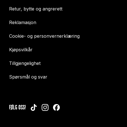
Retur, bytte og angrerett
Reklamasjon
Cookie- og personvernerklæring
Kjøpsvilkår
Tillgjengelighet
Spørsmål og svar
FØLG OSS!
TIKTOK
INSTAGRAM
FACEBOOK