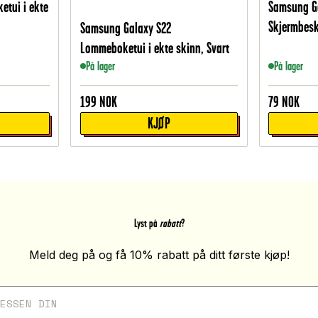
etui i ekte
Samsung Ga
Skjermbesk
Samsung Galaxy S22
Lommeboketui i ekte skinn, Svart
På lager
På lager
199
NOK
79
NOK
KJØP
Lyst på
rabatt
?
Meld deg på og få 10% rabatt på ditt første kjøp!