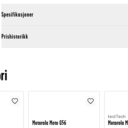
Spesifikasjoner
Prishistorikk
ri
tectTech
Motorola Moto G56
Motorola M