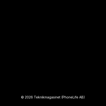
©
2026
Teknikmagasinet (PhoneLife AB)