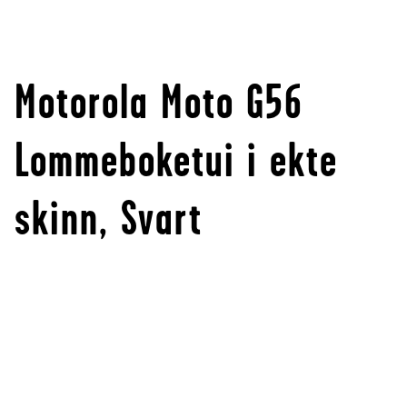
Motorola Moto G56
Lommeboketui i ekte
skinn, Svart