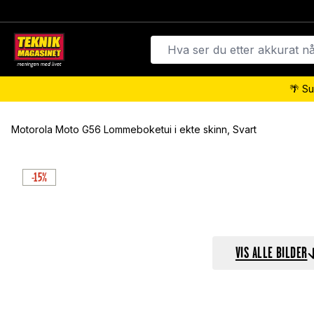
🌴 Su
Motorola Moto G56 Lommeboketui i ekte skinn, Svart
-15%
VIS ALLE BILDER