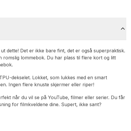
 ut dette! Det er ikke bare fint, det er også superpraktisk.
n romslig lommebok. Du har plass til flere kort og litt
mebok.
e TPU-dekselet. Lokket, som lukkes med en smart
n. Ingen flere knuste skjermer eller riper!
fekt når du vil se på YouTube, filmer eller serier. Du får
sning for filmkveldene dine. Supert, ikke sant?