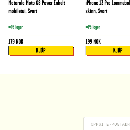
Motorola Moto G8 Power Enkelt
iPhone 13 Pro Lommebok
mobiletui, Svart
skinn, Svart
På lager
På lager
179
NOK
199
NOK
KJØP
KJØP