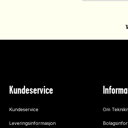
Kundeservice
Informa
Kundeservice
Om Teknikm
Leveringsinformasjon
Bolagsinfo