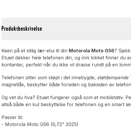
Produktbeskrivelse
Keen på et stilig lær-etui til din
Motorola Moto G56
? Sjekk
Etuiet dekker hele telefonen din, og inni lokket finner du e
kontanter, perfekt når du ikke vil drasse rundt på en lom
Telefonen sitter som støpt i det innebygde, støtdempend
magnetlås, beskytter både forsiden og baksiden av telefone
Og vet du hva? Etuiet fungerer også som et mobilstativ. Per
altså både en kul beskyttelse for telefonen og en smart lø
Passer til:
- Motorola Moto G56 (6,72" 2025)