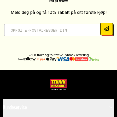
Lyst på
rabatt
?
Meld deg på og få 10% rabatt på ditt første kjøp!
Fri frakt og tollfritt
Lynrask levering
Kundeservice