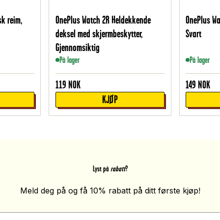
sk reim,
OnePlus Watch 2R Heldekkende
OnePlus Wa
deksel med skjermbeskytter,
Svart
Gjennomsiktig
På lager
På lager
119
NOK
149
NOK
KJØP
Lyst på
rabatt
?
Meld deg på og få 10% rabatt på ditt første kjøp!