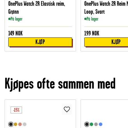
OnePlus Watch 2R Elastisk reim,
OnePlus Watch 2R Reim 
Grønn
Loop, Svart
På lager
På lager
149
NOK
199
NOK
KJØP
KJØP
Kjøpes ofte sammen med
-15%