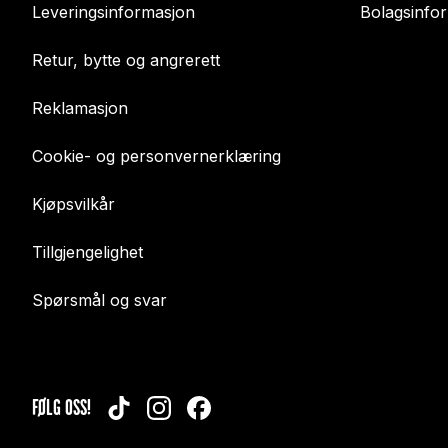
Leveringsinformasjon
Bolagsinfo
Retur, bytte og angrerett
Reklamasjon
Cookie- og personvernerklæring
Kjøpsvilkår
Tillgjengelighet
Spørsmål og svar
FØLG OSS!
TIKTOK
INSTAGRAM
FACEBOOK