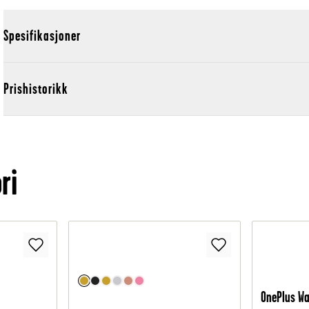
Spesifikasjoner
Prishistorikk
ri
OnePlus Wa