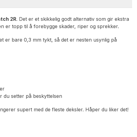
tch 2R
. Det er et skikkelig godt alternativ som gir ekstra
n er topp til å forebygge skader, riper og sprekker.
det er bare 0,3 mm tykt, så det er nesten usynlig på
ler
ør du setter på beskyttelsen
ngerer supert med de fleste deksler. Håper du liker det!