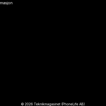
rmasjon
©
2026
Teknikmagasinet (PhoneLife AB)