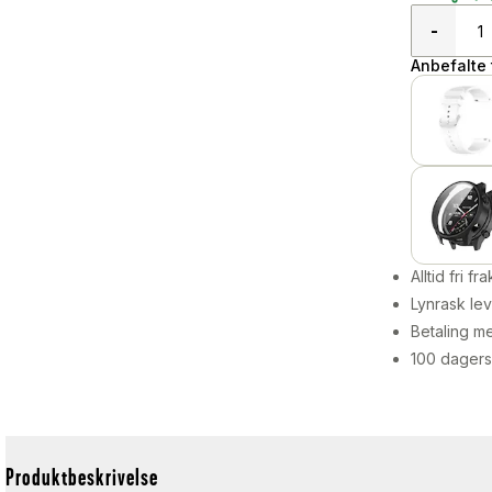
-
Anbefalte t
Alltid fri fra
Lynrask lev
Betaling me
100 dagers
Produktbeskrivelse