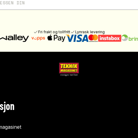
Fri frakt og tollfritt
Lynrask levering
sjon
agasinet