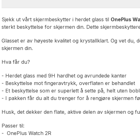
t
Sjekk ut vårt skjermbeskytter i herdet glass til
OnePlus Wa
sterkt beskyttelse for skjermen din. Dette skjermbeskyttere
Glasset er av høyeste kvalitet og krystallklart. Og vet du, 
skjermen din.
Hva får du?
- Herdet glass med 9H hardhet og avrundede kanter
- Beskyttelse mot fingeravtrykk, overflaten er behandlet
- Et beskyttelse som er superlett å sette på, helt uten bob
- I pakken får du alt du trenger for å rengjøre skjermen f
Husk, det dekker den flate, aktive delen av skjermen og fu
Passer til:
- OnePlus Watch 2R