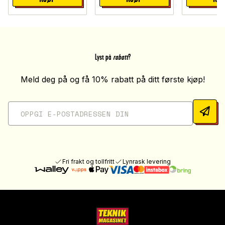
Lyst på
rabatt
?
Meld deg på og få 10% rabatt på ditt første kjøp!
Fri frakt og tollfritt
Lynrask levering