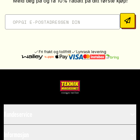
Meld deg på og få 10% rabatt på ditt første kjøp!
Fri frakt og tollfritt
Lynrask levering
Kundeservice
Informasjon