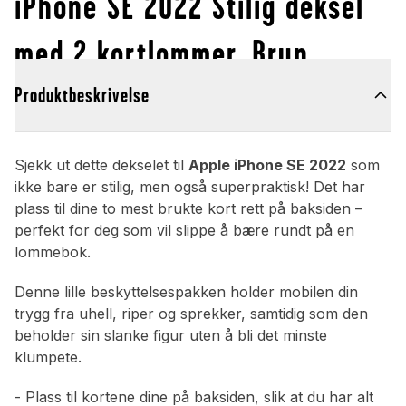
iPhone SE 2022 Stilig deksel
med 2 kortlommer, Brun
Produktbeskrivelse
Sjekk ut dette dekselet til
Apple iPhone SE 2022
som
ikke bare er stilig, men også superpraktisk! Det har
plass til dine to mest brukte kort rett på baksiden –
perfekt for deg som vil slippe å bære rundt på en
lommebok.
Denne lille beskyttelsespakken holder mobilen din
trygg fra uhell, riper og sprekker, samtidig som den
beholder sin slanke figur uten å bli det minste
klumpete.
- Plass til kortene dine på baksiden, slik at du har alt