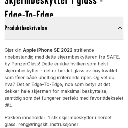
Edge-To-Edge
Produktbeskrivelse
Gjør din
Apple iPhone SE 2022
strålende
ripebestandig med dette skjermbeskytteren fra SAFE.
by PanzerGlass! Dette er ikke hvilken som helst
skjermbeskytter - det er herdet glass av høy kvalitet
som tåler både uhell og irriterende riper. Og vet du
hva? Det er Edge-To-Edge, noe som betyr at det
dekker hele skjermen for maksimal beskyttelse,
samtidig som det fungerer perfekt med favorittdekselet
ditt.
Pakken inneholder: 1 stk skjermbeskytter i herdet
glass, rengjøringskit, instruksjoner