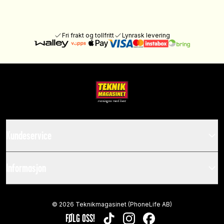
Fri frakt og tollfritt
Lynrask levering
Kundeservice
Informasjon
©
2026
Teknikmagasinet (PhoneLife AB)
FØLG OSS!
TIKTOK
INSTAGRAM
FACEBOOK