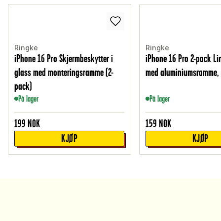
Ringke
Ringke
iPhone 16 Pro Skjermbeskytter i
iPhone 16 Pro 2-pack L
glass med monteringsramme (2-
med aluminiumsramme, 
pack)
På lager
På lager
199
NOK
159
NOK
KJØP
KJØP