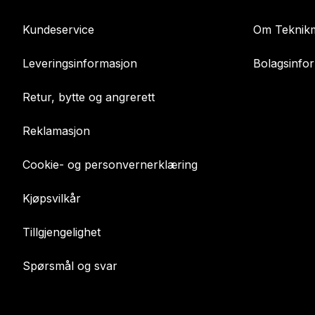
Kundeservice
Om Teknikm
Leveringsinformasjon
Bolagsinfo
Retur, bytte og angrerett
Reklamasjon
Cookie- og personvernerklæring
Kjøpsvilkår
Tillgjengelighet
Spørsmål og svar