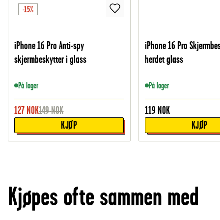
-15%
iPhone 16 Pro Anti-spy
iPhone 16 Pro Skjermbes
skjermbeskytter i glass
herdet glass
På lager
På lager
127
NOK
149
NOK
119
NOK
KJØP
KJØP
Kjøpes ofte sammen med