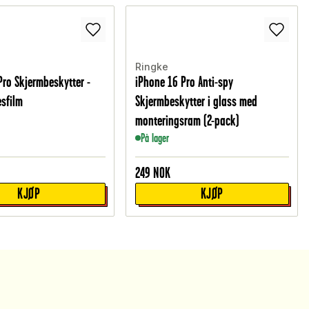
Ringke
Pro Skjermbeskytter -
iPhone 16 Pro Anti-spy
esfilm
Skjermbeskytter i glass med
monteringsram (2-pack)
På lager
249
NOK
KJØP
KJØP