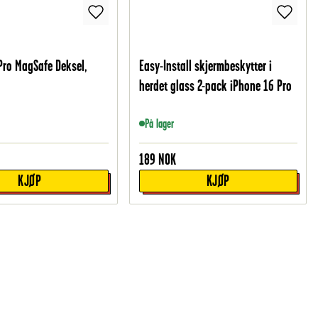
Pro MagSafe Deksel,
Easy-Install skjermbeskytter i
herdet glass 2-pack iPhone 16 Pro
På lager
189
NOK
KJØP
KJØP