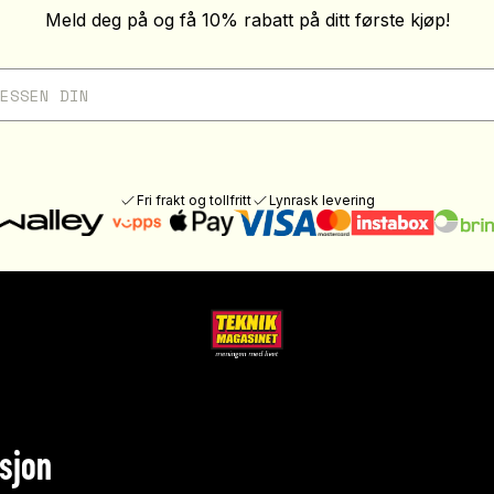
Meld deg på og få 10% rabatt på ditt første kjøp!
Fri frakt og tollfritt
Lynrask levering
sjon