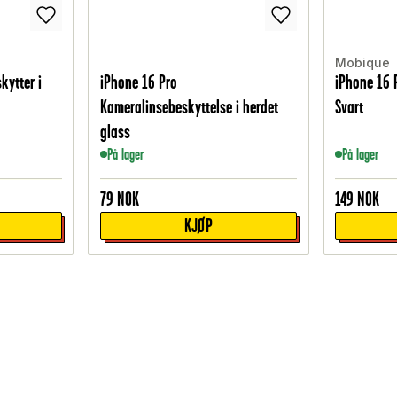
Mobique
kytter i
iPhone 16 Pro
iPhone 16 
Kameralinsebeskyttelse i herdet
Svart
glass
På lager
På lager
79
NOK
149
NOK
KJØP