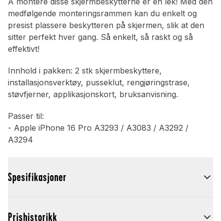
Å montere disse skjermbeskytterne er en lek! Med den
medfølgende monteringsrammen kan du enkelt og
presist plassere beskytteren på skjermen, slik at den
sitter perfekt hver gang. Så enkelt, så raskt og så
effektivt!
Innhold i pakken: 2 stk skjermbeskyttere,
installasjonsverktøy, pusseklut, rengjøringstrase,
støvfjerner, applikasjonskort, bruksanvisning.
Passer til:
- Apple iPhone 16 Pro A3293 / A3083 / A3292 /
A3294
Spesifikasjoner
Prishistorikk