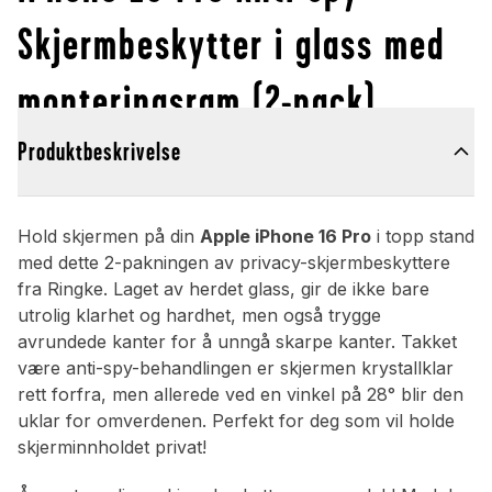
Skjermbeskytter i glass med
monteringsram (2-pack)
Produktbeskrivelse
Hold skjermen på din
Apple iPhone 16 Pro
i topp stand
med dette 2-pakningen av privacy-skjermbeskyttere
fra Ringke. Laget av herdet glass, gir de ikke bare
utrolig klarhet og hardhet, men også trygge
avrundede kanter for å unngå skarpe kanter. Takket
være anti-spy-behandlingen er skjermen krystallklar
rett forfra, men allerede ved en vinkel på 28° blir den
uklar for omverdenen. Perfekt for deg som vil holde
skjerminnholdet privat!