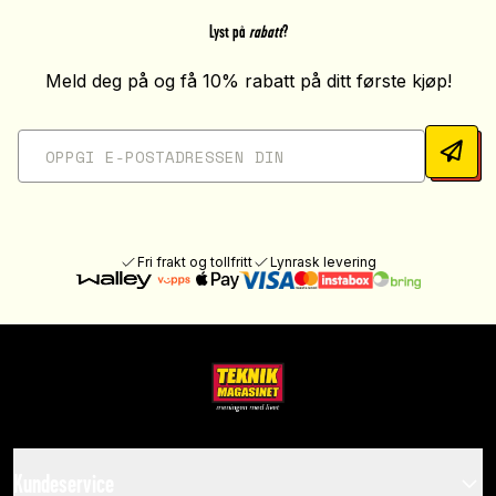
Lyst på
rabatt
?
Meld deg på og få 10% rabatt på ditt første kjøp!
Fri frakt og tollfritt
Lynrask levering
Kundeservice