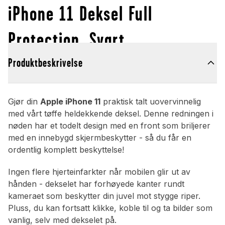
iPhone 11 Deksel Full
Protection, Svart
Produktbeskrivelse
Gjør din
Apple iPhone 11
praktisk talt uovervinnelig
med vårt tøffe heldekkende deksel. Denne redningen i
nøden har et todelt design med en front som briljerer
med en innebygd skjermbeskytter - så du får en
ordentlig komplett beskyttelse!
Ingen flere hjerteinfarkter når mobilen glir ut av
hånden - dekselet har forhøyede kanter rundt
kameraet som beskytter din juvel mot stygge riper.
Pluss, du kan fortsatt klikke, koble til og ta bilder som
vanlig, selv med dekselet på.