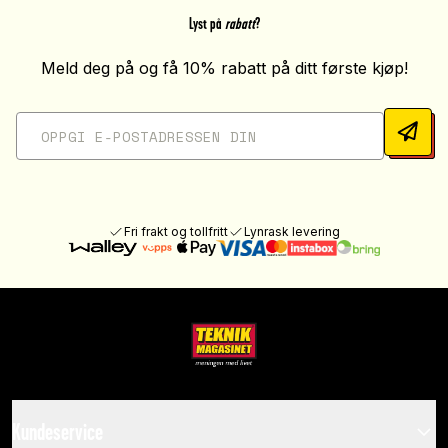
Lyst på
rabatt
?
Meld deg på og få 10% rabatt på ditt første kjøp!
Fri frakt og tollfritt
Lynrask levering
Kundeservice