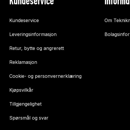
Kundeservice
Informa
Kundeservice
Om Teknikm
Leveringsinformasjon
Bolagsinfo
Retur, bytte og angrerett
Reklamasjon
Cookie- og personvernerklæring
Kjøpsvilkår
Tillgjengelighet
Spørsmål og svar