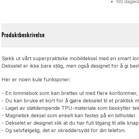
100 dagers
Produktbeskrivelse
Sjekk ut vårt superpraktiske mobildeksel med en smart l
Dekselet er ikke bare stilig, men også designet for å gi be
Her er noen kule funksjoner:
- En lommebok som kan brettes ut med flere kortlommer, pe
- Du kan bruke et kort for å gjøre dekselet til et praktisk mo
- Laget av støtdempende TPU-materiale som beskytter tel
- Magnetisk deksel som enkelt kan festes på en bilholder.
- Dekselet er designet slik at du har full tilgang til alle k
- Og selvfølgelig, det er skreddersydd for din telefon.