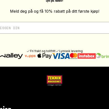
Lyst på
rabatt
?
Meld deg på og få 10% rabatt på ditt første kjøp!
Fri frakt og tollfritt
Lynrask levering