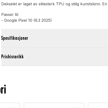
Dekselet er laget av slitesterk TPU og stilig kunstskinn. E
Passer til:
- Google Pixel 10 (6.3 2025)
Spesifikasjoner
Prishistorikk
ri