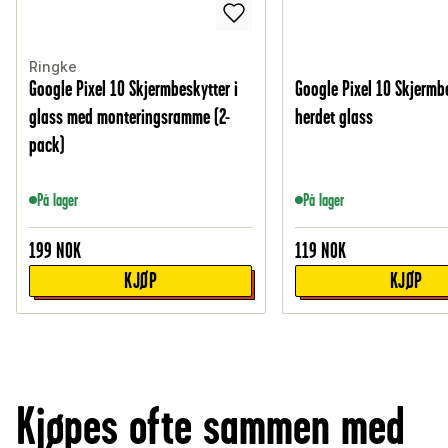
Ringke
Google Pixel 10 Skjermbeskytter i
Google Pixel 10 Skjermbe
glass med monteringsramme (2-
herdet glass
pack)
På lager
På lager
199
NOK
119
NOK
KJØP
KJØP
Kjøpes ofte sammen med