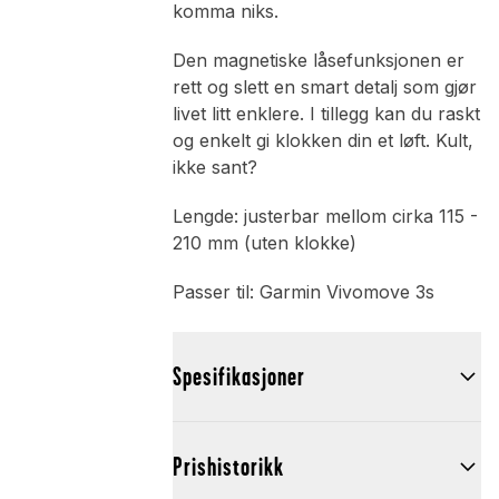
komma niks.
Den magnetiske låsefunksjonen er
rett og slett en smart detalj som gjør
livet litt enklere. I tillegg kan du raskt
og enkelt gi klokken din et løft. Kult,
ikke sant?
Lengde: justerbar mellom cirka 115 -
210 mm (uten klokke)
Passer til: Garmin Vivomove 3s
Spesifikasjoner
Prishistorikk