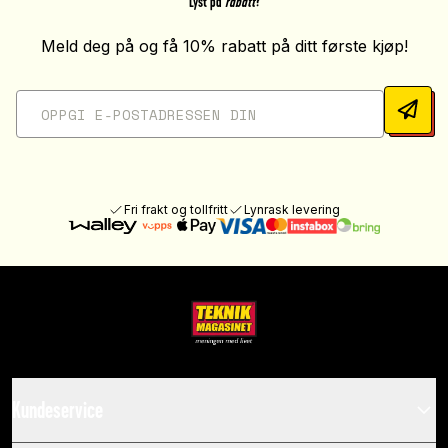
Lyst på
rabatt
?
Meld deg på og få 10% rabatt på ditt første kjøp!
Fri frakt og tollfritt
Lynrask levering
Kundeservice