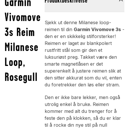
Garmin
Produktbeskrivelse
Vivomove
Sjekk ut denne Milanese loop-
3s Reim
reimen til din
Garmin Vivomove 3s
-
den er en skikkelig stilforsterker!
Milanese
Reimen er laget av blankpolert
rustfritt stål som gir den et
luksuriøst preg. Takket være den
Loop,
smarte magnetlåsen er det
superenkelt å justere reimen slik at
Rosegull
den sitter akkurat som du vil, enten
du foretrekker den løs eller stram.
Den er ikke bare lekker, men også
utrolig enkel å bruke. Reimen
kommer med alt du trenger for å
feste den på klokken, så du er klar
til å rocke din nye stil på null