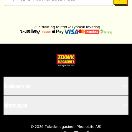
Fri frakt og tollfritt
Lynrask levering
Kundeservice
Informasjon
©
2026
Teknikmagasinet (PhoneLife AB)