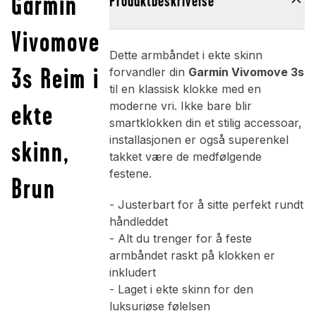
Garmin
Produktbeskrivelse
Vivomove
Dette armbåndet i ekte skinn
3s Reim i
forvandler din
Garmin Vivomove 3s
til en klassisk klokke med en
ekte
moderne vri. Ikke bare blir
smartklokken din et stilig accessoar,
installasjonen er også superenkel
skinn,
takket være de medfølgende
festene.
Brun
- Justerbart for å sitte perfekt rundt
håndleddet
- Alt du trenger for å feste
armbåndet raskt på klokken er
inkludert
- Laget i ekte skinn for den
luksuriøse følelsen