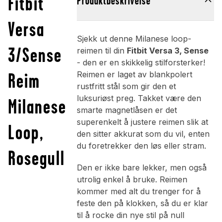
Fitbit
Produktbeskrivelse
Versa
Sjekk ut denne Milanese loop-
3/Sense
reimen til din
Fitbit Versa 3, Sense
- den er en skikkelig stilforsterker!
Reim
Reimen er laget av blankpolert
rustfritt stål som gir den et
luksuriøst preg. Takket være den
Milanese
smarte magnetlåsen er det
superenkelt å justere reimen slik at
Loop,
den sitter akkurat som du vil, enten
du foretrekker den løs eller stram.
Rosegull
Den er ikke bare lekker, men også
utrolig enkel å bruke. Reimen
kommer med alt du trenger for å
feste den på klokken, så du er klar
til å rocke din nye stil på null