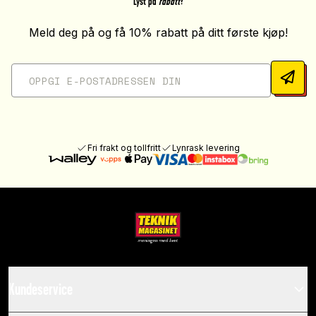
Lyst på
rabatt
?
Meld deg på og få 10% rabatt på ditt første kjøp!
Fri frakt og tollfritt
Lynrask levering
Kundeservice