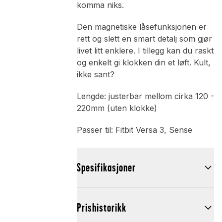
komma niks.
Den magnetiske låsefunksjonen er
rett og slett en smart detalj som gjør
livet litt enklere. I tillegg kan du raskt
og enkelt gi klokken din et løft. Kult,
ikke sant?
Lengde: justerbar mellom cirka 120 -
220mm (uten klokke)
Passer til: Fitbit Versa 3, Sense
Spesifikasjoner
Prishistorikk