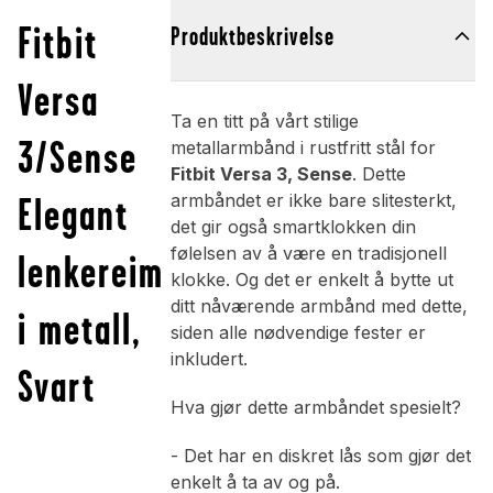
Fitbit
Produktbeskrivelse
Versa
Ta en titt på vårt stilige
3/Sense
metallarmbånd i rustfritt stål for
Fitbit Versa 3, Sense
. Dette
Elegant
armbåndet er ikke bare slitesterkt,
det gir også smartklokken din
følelsen av å være en tradisjonell
lenkereim
klokke. Og det er enkelt å bytte ut
ditt nåværende armbånd med dette,
i metall,
siden alle nødvendige fester er
inkludert.
Svart
Hva gjør dette armbåndet spesielt?
- Det har en diskret lås som gjør det
enkelt å ta av og på.