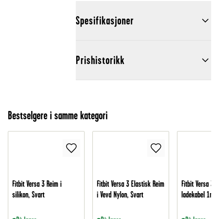
Spesifikasjoner
Prishistorikk
Bestselgere i samme kategori
Fitbit Versa 3 Reim i
Fitbit Versa 3 Elastisk Reim
Fitbit Versa 3 
silikon, Svart
i Vevd Nylon, Svart
ladekabel 1m, 