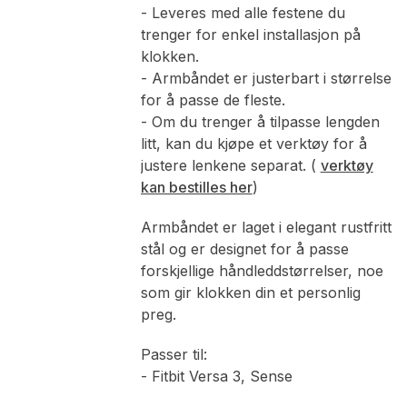
- Leveres med alle festene du
trenger for enkel installasjon på
klokken.
- Armbåndet er justerbart i størrelse
for å passe de fleste.
- Om du trenger å tilpasse lengden
litt, kan du kjøpe et verktøy for å
justere lenkene separat. (
verktøy
kan bestilles her
)
Armbåndet er laget i elegant rustfritt
stål og er designet for å passe
forskjellige håndleddstørrelser, noe
som gir klokken din et personlig
preg.
Passer til:
- Fitbit Versa 3, Sense