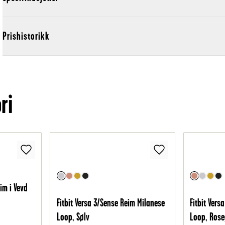
Prishistorikk
ri
eim i Vevd
Fitbit Versa 3/Sense Reim Milanese
Fitbit Vers
Loop, Sølv
Loop, Rose