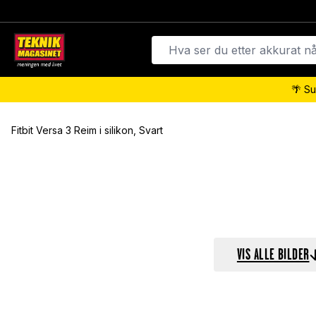
🌴 Su
Fitbit Versa 3 Reim i silikon, Svart
VIS ALLE BILDER