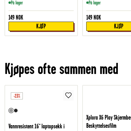
På lager
På lager
149
NOK
149
NOK
KJØP
KJØP
Kjøpes ofte sammen med
-23%
Xplora X6 Play Skjermbe
Beskyttelsesfilm
Vannresistent 16" laptopsekk i