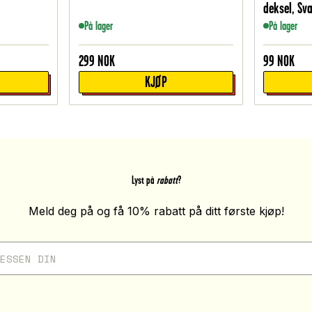
deksel, Sva
På lager
På lager
299
NOK
99
NOK
KJØP
Lyst på
rabatt
?
Meld deg på og få 10% rabatt på ditt første kjøp!