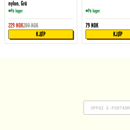
nylon, Grå
På lager
På lager
229
NOK
299
NOK
79
NOK
KJØP
KJØP