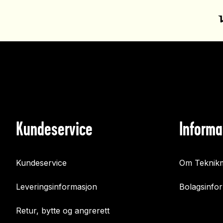
Kundeservice
Informa
Kundeservice
Om Teknikm
Leveringsinformasjon
Bolagsinfo
Retur, bytte og angrerett