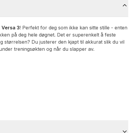
t Versa 3
! Perfekt for deg som ikke kan sitte stille - enten
okken på deg hele døgnet. Det er superenkelt å feste
tørrelsen? Du justerer den kjapt til akkurat slik du vil
under treningsøkten og når du slapper av.