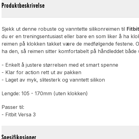
Produktbeskrivelse
Sjekk ut denne robuste og vanntette silikonreimen til
Fitbi
du er en treningsentusiast eller bare en som liker å ha kl
reimen på klokken takket være de medfølgende festene. Og s
ha den, så reimen sitter komfortabelt på håndleddet både 
- Enkelt å justere størrelsen med et smart spenne
- Klar for action rett ut av pakken
- Laget av myk, slitesterk og vanntett silikon
Lengde: 105 - 170mm (uten klokken)
Passer til:
- Fitbit Versa 3
Spesifikasjoner