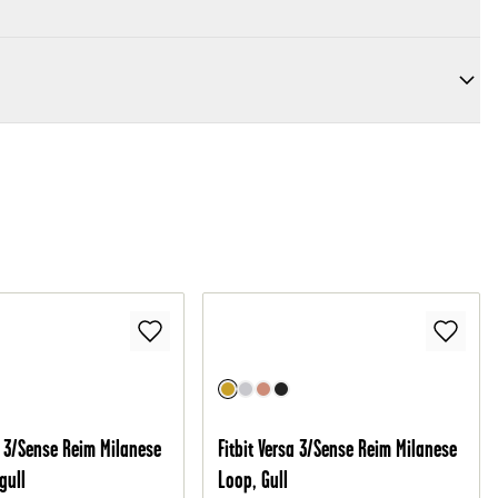
a 3/Sense Reim Milanese
Fitbit Versa 3/Sense Reim Milanese
gull
Loop, Gull