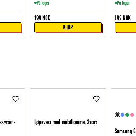
På lager
På lager
199
NOK
199
NOK
KJØP
skytter -
Løpevest med mobillomme, Svart
Samsung Ga