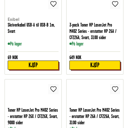
Exibel
Skriverkabel USB-A til USB-B 1m,
3-pack Toner HP LaserJet Pro
Svart
M402 Series - erstatter HP 26A /
CF226A, Svart, 3100 sider
På lager
På lager
69
NOK
649
NOK
KJØP
KJØP
Toner HP LaserJet Pro M402 Series
Toner HP LaserJet Pro M402 Series
- erstatter HP 26X / CF226X, Svart,
- erstatter HP 26A / CF226A, Svart,
9000 sider
3100 sider