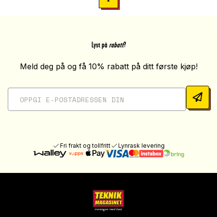
Lyst på
rabatt
?
Meld deg på og få 10% rabatt på ditt første kjøp!
Fri frakt og tollfritt
Lynrask levering