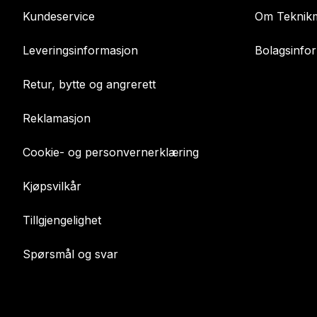
Kundeservice
Om Teknikm
Leveringsinformasjon
Bolagsinfo
Retur, bytte og angrerett
Reklamasjon
Cookie- og personvernerklæring
Kjøpsvilkår
Tillgjengelighet
Spørsmål og svar