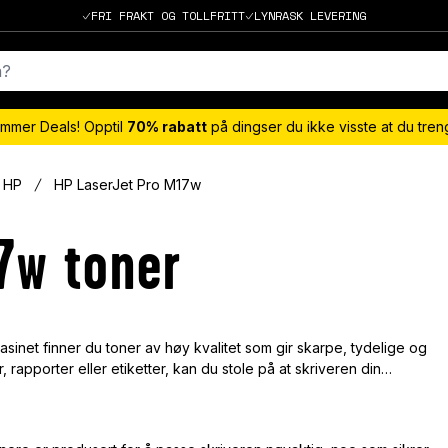
FRI FRAKT OG TOLLFRITT
LYNRASK LEVERING
mmer Deals! Opptil
70% rabatt
på dingser du ikke visste at du tre
HP
HP LaserJet Pro M17w
7w toner
sinet finner du toner av høy kvalitet som gir skarpe, tydelige og
 rapporter eller etiketter, kan du stole på at skriveren din