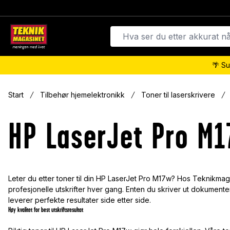
🌴 Su
Start
Tilbehør hjemelektronikk
Toner til laserskrivere
HP LaserJet Pro M1
Leter du etter toner til din HP LaserJet Pro M17w? Hos Teknikmaga
profesjonelle utskrifter hver gang. Enten du skriver ut dokumenter,
leverer perfekte resultater side etter side.
Høy kvalitet for best utskriftsresultat