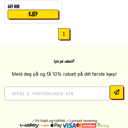
649
NOK
KJØP
1
Lyst på
rabatt
?
Meld deg på og få 10% rabatt på ditt første kjøp!
Fri frakt og tollfritt
Lynrask levering