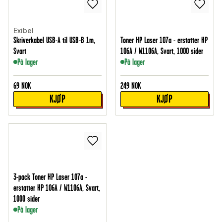
Exibel
Skriverkabel USB-A til USB-B 1m,
Toner HP Laser 107a - erstatter HP
Svart
106A / W1106A, Svart, 1000 sider
På lager
På lager
69
NOK
249
NOK
KJØP
KJØP
3-pack Toner HP Laser 107a -
erstatter HP 106A / W1106A, Svart,
1000 sider
På lager