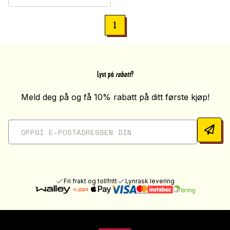
1
Lyst på
rabatt
?
Meld deg på og få 10% rabatt på ditt første kjøp!
Fri frakt og tollfritt
Lynrask levering