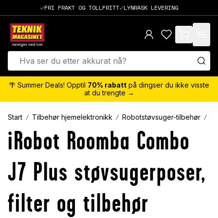
FRI FRAKT OG TOLLFRITT
LYNRASK LEVERING
items in cart,
🌴 Summer Deals! Opptil
70% rabatt
på dingser du ikke visste
at du trengte →
Start
Tilbehør hjemelektronikk
Robotstøvsuger-tilbehør
iR
iRobot Roomba Combo
J7 Plus støvsugerposer,
filter og tilbehør