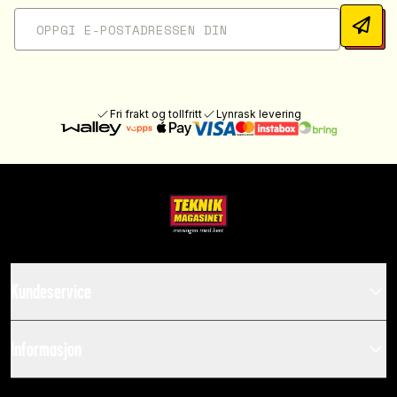
Fri frakt og tollfritt
Lynrask levering
Kundeservice
Informasjon