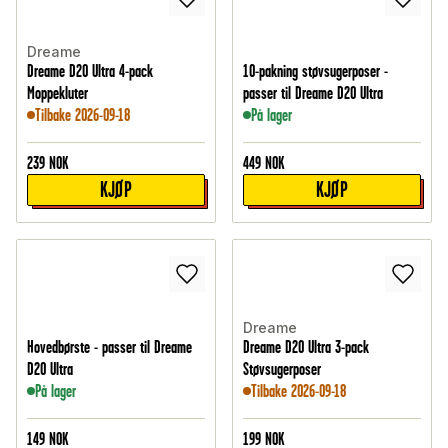
Dreame
Dreame D20 Ultra 4-pack
10-pakning støvsugerposer -
Moppekluter
passer til Dreame D20 Ultra
Tilbake 2026-09-18
På lager
239
NOK
449
NOK
KJØP
KJØP
Dreame
Hovedbørste - passer til Dreame
Dreame D20 Ultra 3-pack
D20 Ultra
Støvsugerposer
På lager
Tilbake 2026-09-18
149
NOK
199
NOK