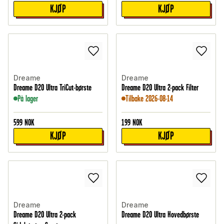
KJØP
KJØP
Dreame
Dreame
Dreame D20 Ultra TriCut-børste
Dreame D20 Ultra 2-pack Filter
På lager
Tilbake 2026-08-14
599
NOK
199
NOK
KJØP
KJØP
Dreame
Dreame
Dreame D20 Ultra 2-pack
Dreame D20 Ultra Hovedbørste