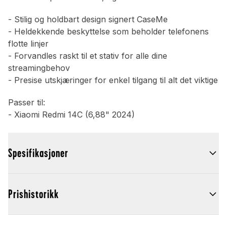
- Stilig og holdbart design signert CaseMe
- Heldekkende beskyttelse som beholder telefonens
flotte linjer
- Forvandles raskt til et stativ for alle dine
streamingbehov
- Presise utskjæringer for enkel tilgang til alt det viktige
Passer til:
- Xiaomi Redmi 14C (6,88" 2024)
Spesifikasjoner
Prishistorikk