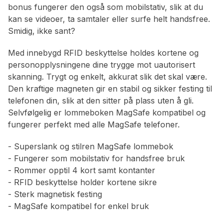
bonus fungerer den også som mobilstativ, slik at du
kan se videoer, ta samtaler eller surfe helt handsfree.
Smidig, ikke sant?
Med innebygd RFID beskyttelse holdes kortene og
personopplysningene dine trygge mot uautorisert
skanning. Trygt og enkelt, akkurat slik det skal være.
Den kraftige magneten gir en stabil og sikker festing til
telefonen din, slik at den sitter på plass uten å gli.
Selvfølgelig er lommeboken MagSafe kompatibel og
fungerer perfekt med alle MagSafe telefoner.
- Superslank og stilren MagSafe lommebok
- Fungerer som mobilstativ for handsfree bruk
- Rommer opptil 4 kort samt kontanter
- RFID beskyttelse holder kortene sikre
- Sterk magnetisk festing
- MagSafe kompatibel for enkel bruk