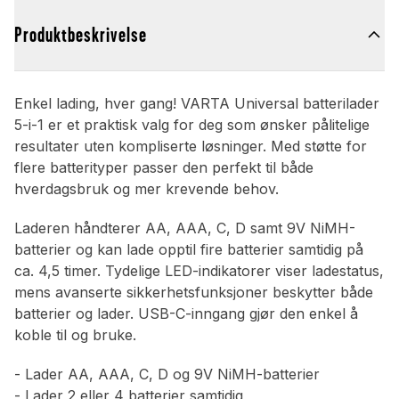
Produktbeskrivelse
Enkel lading, hver gang! VARTA Universal batterilader
5-i-1 er et praktisk valg for deg som ønsker pålitelige
resultater uten kompliserte løsninger. Med støtte for
flere batterityper passer den perfekt til både
hverdagsbruk og mer krevende behov.
Laderen håndterer AA, AAA, C, D samt 9V NiMH-
batterier og kan lade opptil fire batterier samtidig på
ca. 4,5 timer. Tydelige LED-indikatorer viser ladestatus,
mens avanserte sikkerhetsfunksjoner beskytter både
batterier og lader. USB-C-inngang gjør den enkel å
koble til og bruke.
- Lader AA, AAA, C, D og 9V NiMH-batterier
- Lader 2 eller 4 batterier samtidig