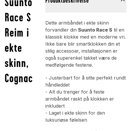
Suunto
Produktbeskrivelse
Race S
Dette armbåndet i ekte skinn
Reim i
forvandler din
Suunto Race S
til en
klassisk klokke med en moderne vri.
ekte
Ikke bare blir smartklokken din et
stilig accessoar, installasjonen er
også superenkel takket være de
skinn,
medfølgende festene.
Cognac
- Justerbart for å sitte perfekt rundt
håndleddet
- Alt du trenger for å feste
armbåndet raskt på klokken er
inkludert
- Laget i ekte skinn for den
luksuriøse følelsen