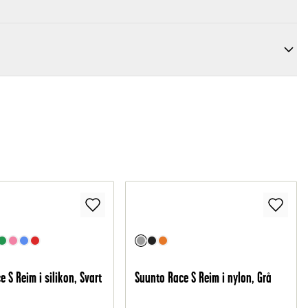
 S Reim i silikon, Svart
Suunto Race S Reim i nylon, Grå