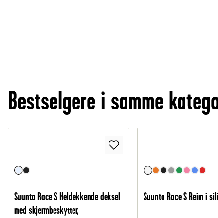
Bestselgere i samme katego
Suunto Race S Heldekkende deksel
Suunto Race S Reim i sil
med skjermbeskytter,