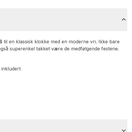
S
til en klassisk klokke med en moderne vri. Ikke bare
er også superenkel takket være de medfølgende festene.
 inkludert