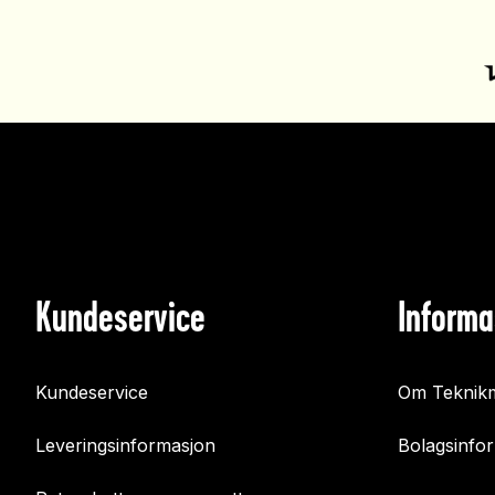
Kundeservice
Informa
Kundeservice
Om Teknikm
Leveringsinformasjon
Bolagsinfo