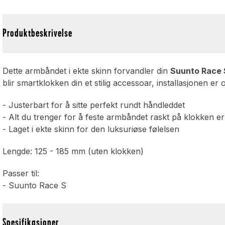
Produktbeskrivelse
Dette armbåndet i ekte skinn forvandler din
Suunto Race 
blir smartklokken din et stilig accessoar, installasjonen 
- Justerbart for å sitte perfekt rundt håndleddet
- Alt du trenger for å feste armbåndet raskt på klokken er
- Laget i ekte skinn for den luksuriøse følelsen
Lengde: 125 - 185 mm (uten klokken)
Passer til:
- Suunto Race S
Spesifikasjoner