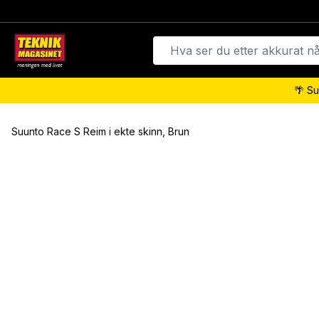
🌴 Su
Suunto Race S Reim i ekte skinn, Brun