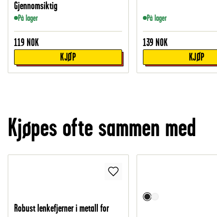
Gjennomsiktig
På lager
På lager
119
NOK
139
NOK
KJØP
KJØP
Kjøpes ofte sammen med
Robust lenkefjerner i metall for