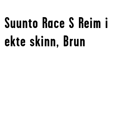
Suunto Race S Reim i
ekte skinn, Brun