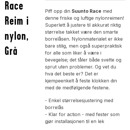
Race
Piff opp din
Suunto Race
med
Reim i
denne friske og luftige nylonreimen!
Superlett å justere til akkurat riktig
nylon,
størrelse takket være den smarte
borrelåsen. Nylonmaterialet er ikke
bare stilig, men også superpraktisk
Grå
for alle som liker å være i
bevegelse; det tåler både svette og
sprut uten problemer. Og vet du
hva det beste er? Det er
kjempeenkelt å feste klokken din
med de medfølgende festene.
- Enkel størrelsesjustering med
borrelås
- Klar for action - med fester som
gjør installasjonen til en lek