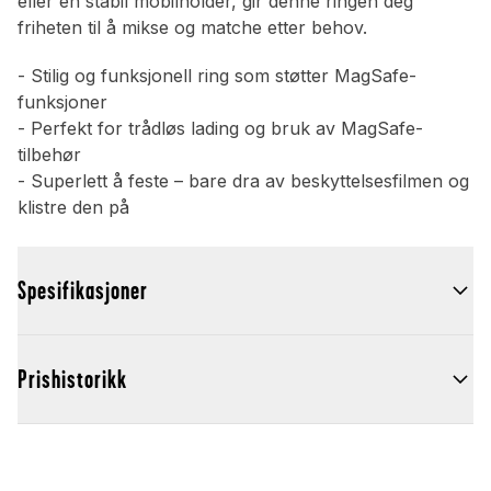
eller en stabil mobilholder, gir denne ringen deg
friheten til å mikse og matche etter behov.
- Stilig og funksjonell ring som støtter MagSafe-
funksjoner
- Perfekt for trådløs lading og bruk av MagSafe-
tilbehør
- Superlett å feste – bare dra av beskyttelsesfilmen og
klistre den på
Spesifikasjoner
Prishistorikk