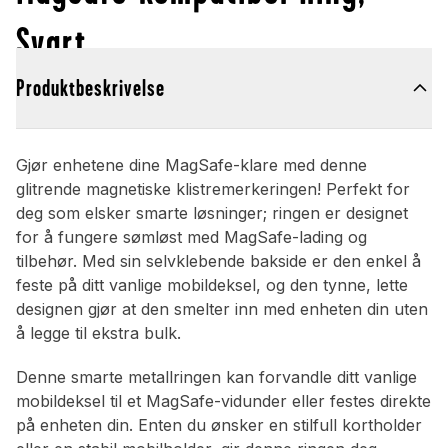
Svart
Produktbeskrivelse
Gjør enhetene dine MagSafe-klare med denne
glitrende magnetiske klistremerkeringen! Perfekt for
deg som elsker smarte løsninger; ringen er designet
for å fungere sømløst med MagSafe-lading og
tilbehør. Med sin selvklebende bakside er den enkel å
feste på ditt vanlige mobildeksel, og den tynne, lette
designen gjør at den smelter inn med enheten din uten
å legge til ekstra bulk.
Denne smarte metallringen kan forvandle ditt vanlige
mobildeksel til et MagSafe-vidunder eller festes direkte
på enheten din. Enten du ønsker en stilfull kortholder