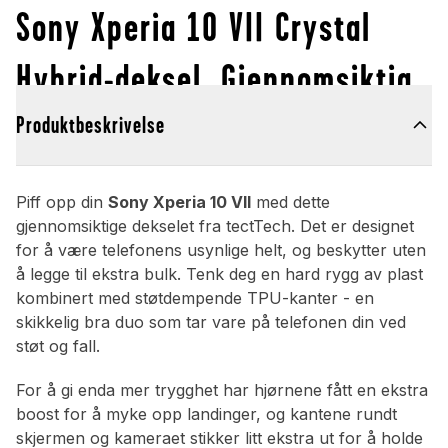
Sony Xperia 10 VII Crystal
Hybrid-deksel, Gjennomsiktig
Produktbeskrivelse
Piff opp din
Sony Xperia 10 VII
med dette
gjennomsiktige dekselet fra tectTech. Det er designet
for å være telefonens usynlige helt, og beskytter uten
å legge til ekstra bulk. Tenk deg en hard rygg av plast
kombinert med støtdempende TPU-kanter - en
skikkelig bra duo som tar vare på telefonen din ved
støt og fall.
For å gi enda mer trygghet har hjørnene fått en ekstra
boost for å myke opp landinger, og kantene rundt
skjermen og kameraet stikker litt ekstra ut for å holde