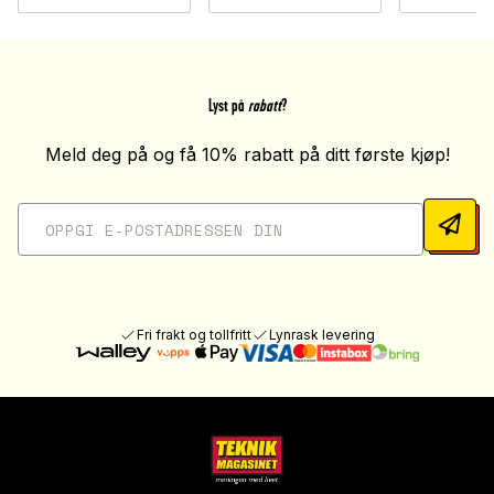
Lyst på
rabatt
?
Meld deg på og få 10% rabatt på ditt første kjøp!
Fri frakt og tollfritt
Lynrask levering