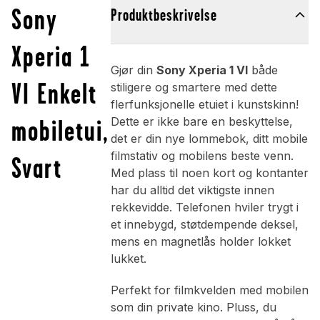
Sony
Produktbeskrivelse
Xperia 1
Gjør din
Sony Xperia 1 VI
både
VI Enkelt
stiligere og smartere med dette
flerfunksjonelle etuiet i kunstskinn!
mobiletui,
Dette er ikke bare en beskyttelse,
det er din nye lommebok, ditt mobile
filmstativ og mobilens beste venn.
Svart
Med plass til noen kort og kontanter
har du alltid det viktigste innen
rekkevidde. Telefonen hviler trygt i
et innebygd, støtdempende deksel,
mens en magnetlås holder lokket
lukket.
Perfekt for filmkvelden med mobilen
som din private kino. Pluss, du