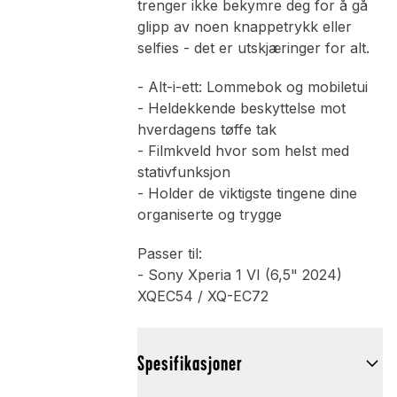
trenger ikke bekymre deg for å gå
glipp av noen knappetrykk eller
selfies - det er utskjæringer for alt.
- Alt-i-ett: Lommebok og mobiletui
- Heldekkende beskyttelse mot
hverdagens tøffe tak
- Filmkveld hvor som helst med
stativfunksjon
- Holder de viktigste tingene dine
organiserte og trygge
Passer til:
- Sony Xperia 1 VI (6,5" 2024)
XQEC54 / XQ-EC72
Spesifikasjoner