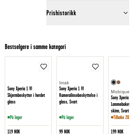
Prishistorikk
Bestselgere i samme kategori
Imak
Sony Xperia 1 VI
Sony Xperia 1 VI
Mobique
Skjermbeskytter i herdet
Kameralinsebeskyttelse i
Sony Xperia 1 V
glass
glass, Svart
Lommeboketui i
skinn, Svart
På lager
På lager
Tilbake 2026-
119
NOK
99
NOK
199
NOK