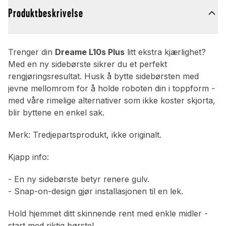
Produktbeskrivelse
Trenger din
Dreame L10s Plus
litt ekstra kjærlighet?
Med en ny sidebørste sikrer du et perfekt
rengjøringsresultat. Husk å bytte sidebørsten med
jevne mellomrom for å holde roboten din i toppform -
med våre rimelige alternativer som ikke koster skjorta,
blir byttene en enkel sak.
Merk: Tredjepartsprodukt, ikke originalt.
Kjapp info:
- En ny sidebørste betyr renere gulv.
- Snap-on-design gjør installasjonen til en lek.
Hold hjemmet ditt skinnende rent med enkle midler -
start med riktig børste!