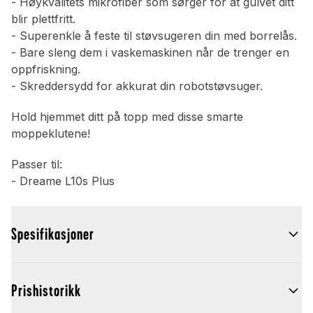
- Høykvalitets mikrofiber som sørger for at gulvet ditt
blir plettfritt.
- Superenkle å feste til støvsugeren din med borrelås.
- Bare sleng dem i vaskemaskinen når de trenger en
oppfriskning.
- Skreddersydd for akkurat din robotstøvsuger.
Hold hjemmet ditt på topp med disse smarte
moppeklutene!
Passer til:
- Dreame L10s Plus
Spesifikasjoner
Prishistorikk