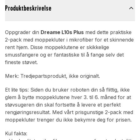
Produktbeskrivelse
Oppgrader din
Dreame L10s Plus
med dette praktiske
2-pack med moppekluter i mikrofiber for et skinnende
rent hjem. Disse moppeklutene er skikkelige
smussfangere og er fantastiske til å fange selv det
fineste støvet.
Merk: Tredjepartsprodukt, ikke originalt.
Et lite tips: Siden du bruker roboten din så flittig, ikke
glem å bytte moppeklutene hver 3. til 6. måned for at
støvsugeren din skal fortsette å levere et perfekt
rengjøringsresultat. Med vårt prisgunstige 2-pack med
moppekluter trenger du ikke bekymre deg for prisen.
Kul fakta: