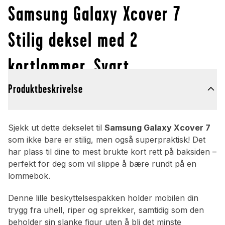
Samsung Galaxy Xcover 7
Stilig deksel med 2
kortlommer, Svart
Produktbeskrivelse
Sjekk ut dette dekselet til
Samsung Galaxy Xcover 7
som ikke bare er stilig, men også superpraktisk! Det
har plass til dine to mest brukte kort rett på baksiden –
perfekt for deg som vil slippe å bære rundt på en
lommebok.
Denne lille beskyttelsespakken holder mobilen din
trygg fra uhell, riper og sprekker, samtidig som den
beholder sin slanke figur uten å bli det minste