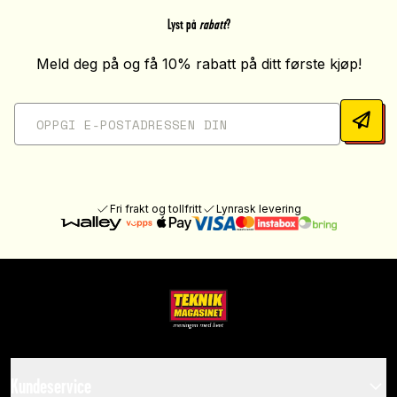
Lyst på
rabatt
?
Meld deg på og få 10% rabatt på ditt første kjøp!
Fri frakt og tollfritt
Lynrask levering
Kundeservice