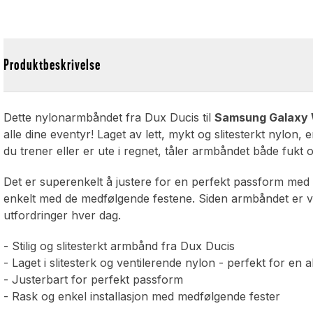
Produktbeskrivelse
Dette nylonarmbåndet fra Dux Ducis til
Samsung Galaxy
alle dine eventyr! Laget av lett, mykt og slitesterkt nylon, e
du trener eller er ute i regnet, tåler armbåndet både fukt 
Det er superenkelt å justere for en perfekt passform med 
enkelt med de medfølgende festene. Siden armbåndet er vas
utfordringer hver dag.
- Stilig og slitesterkt armbånd fra Dux Ducis
- Laget i slitesterk og ventilerende nylon - perfekt for en akt
- Justerbart for perfekt passform
- Rask og enkel installasjon med medfølgende fester