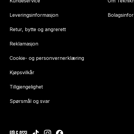
Kundeservice
Om Teknikm
Leveringsinformasjon
Bolagsinfo
Retur, bytte og angrerett
Reklamasjon
Cookie- og personvernerklæring
Kjøpsvilkår
Tillgjengelighet
Spørsmål og svar
FØLG OSS!