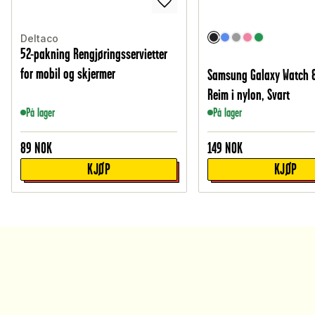
Deltaco
52-pakning Rengjøringsservietter
for mobil og skjermer
Samsung Galaxy Watch
Reim i nylon, Svart
På lager
På lager
89
NOK
149
NOK
KJØP
KJØP