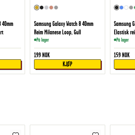
 8 40mm
Samsung Galaxy Watch 8 40mm
Samsung G
rt
Reim Milanese Loop, Gull
Elastisk re
På lager
På lager
199
NOK
159
NOK
KJØP