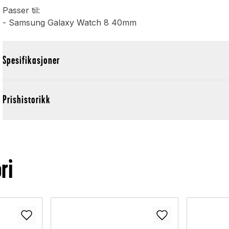
Passer til:
- Samsung Galaxy Watch 8 40mm
Spesifikasjoner
Prishistorikk
ri