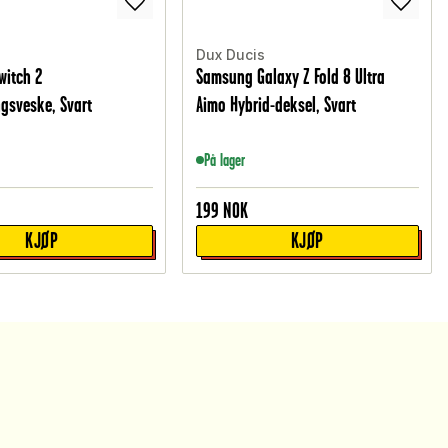
Dux Ducis
witch 2
Samsung Galaxy Z Fold 8 Ultra
gsveske, Svart
Aimo Hybrid-deksel, Svart
På lager
199
NOK
KJØP
KJØP