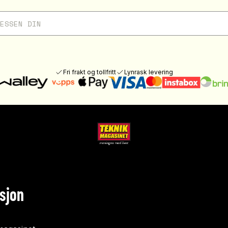
Fri frakt og tollfritt
Lynrask levering
sjon