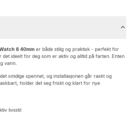
 Watch 8 40mm
er både stilig og praktisk - perfekt for
r det ideelt for deg som er aktiv og alltid på farten. Enten
og vann.
det smidige spennet, og installasjonen går raskt og
kbart, holder det seg friskt og klart for nye
iv livsstil