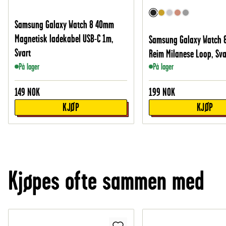
Samsung Galaxy Watch 8 40mm
Magnetisk ladekabel USB-C 1m,
Samsung Galaxy Watch
Svart
Reim Milanese Loop, Sva
På lager
På lager
149
NOK
199
NOK
KJØP
KJØP
Kjøpes ofte sammen med