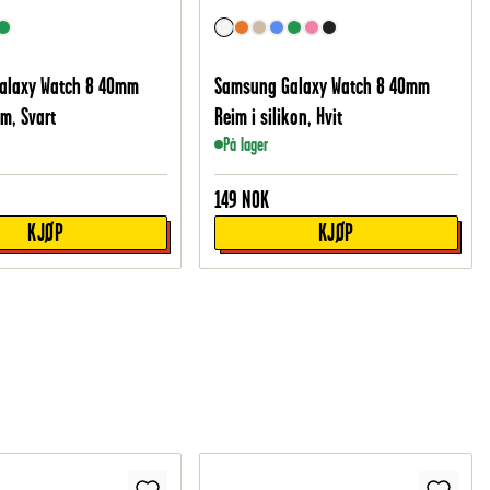
alaxy Watch 8 40mm
Samsung Galaxy Watch 8 40mm
im, Svart
Reim i silikon, Hvit
På lager
149
NOK
KJØP
KJØP