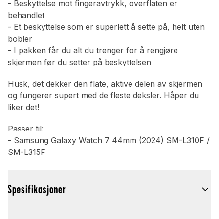
- Beskyttelse mot fingeravtrykk, overflaten er
behandlet
- Et beskyttelse som er superlett å sette på, helt uten
bobler
- I pakken får du alt du trenger for å rengjøre
skjermen før du setter på beskyttelsen
Husk, det dekker den flate, aktive delen av skjermen
og fungerer supert med de fleste deksler. Håper du
liker det!
Passer til:
- Samsung Galaxy Watch 7 44mm (2024) SM-L310F /
SM-L315F
Spesifikasjoner