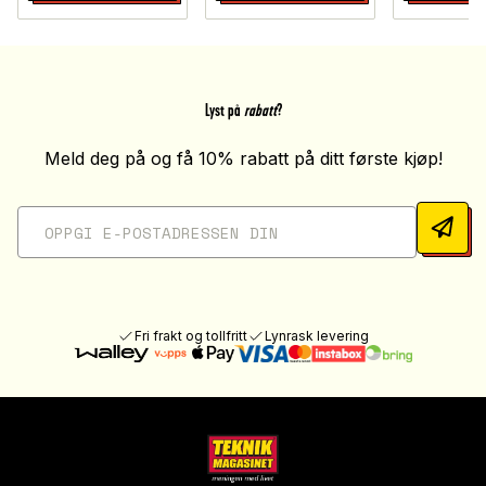
Lyst på
rabatt
?
Meld deg på og få 10% rabatt på ditt første kjøp!
Fri frakt og tollfritt
Lynrask levering