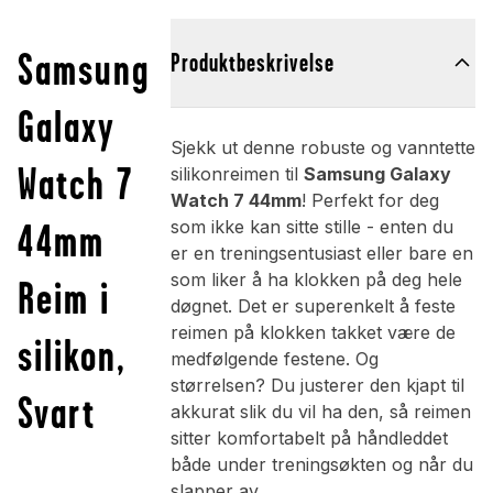
Samsung
Produktbeskrivelse
Galaxy
Sjekk ut denne robuste og vanntette
Watch 7
silikonreimen til
Samsung Galaxy
Watch 7 44mm
! Perfekt for deg
44mm
som ikke kan sitte stille - enten du
er en treningsentusiast eller bare en
som liker å ha klokken på deg hele
Reim i
døgnet. Det er superenkelt å feste
reimen på klokken takket være de
silikon,
medfølgende festene. Og
størrelsen? Du justerer den kjapt til
Svart
akkurat slik du vil ha den, så reimen
sitter komfortabelt på håndleddet
både under treningsøkten og når du
slapper av.