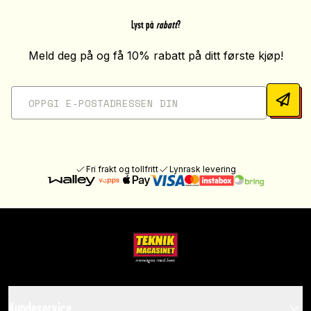
Lyst på
rabatt
?
Meld deg på og få 10% rabatt på ditt første kjøp!
Fri frakt og tollfritt
Lynrask levering
Kundeservice