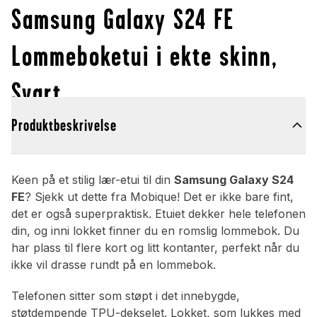
Samsung Galaxy S24 FE
Lommeboketui i ekte skinn,
Svart
Produktbeskrivelse
Keen på et stilig lær-etui til din
Samsung Galaxy S24
FE
? Sjekk ut dette fra Mobique! Det er ikke bare fint,
det er også superpraktisk. Etuiet dekker hele telefonen
din, og inni lokket finner du en romslig lommebok. Du
har plass til flere kort og litt kontanter, perfekt når du
ikke vil drasse rundt på en lommebok.
Telefonen sitter som støpt i det innebygde,
støtdempende TPU-dekselet. Lokket, som lukkes med