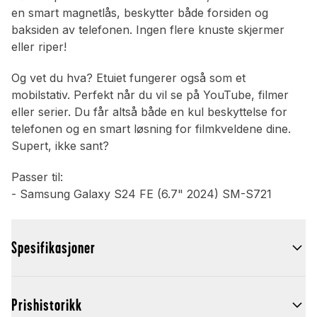
en smart magnetlås, beskytter både forsiden og
baksiden av telefonen. Ingen flere knuste skjermer
eller riper!
Og vet du hva? Etuiet fungerer også som et
mobilstativ. Perfekt når du vil se på YouTube, filmer
eller serier. Du får altså både en kul beskyttelse for
telefonen og en smart løsning for filmkveldene dine.
Supert, ikke sant?
Passer til:
- Samsung Galaxy S24 FE (6.7" 2024) SM-S721
Spesifikasjoner
Prishistorikk