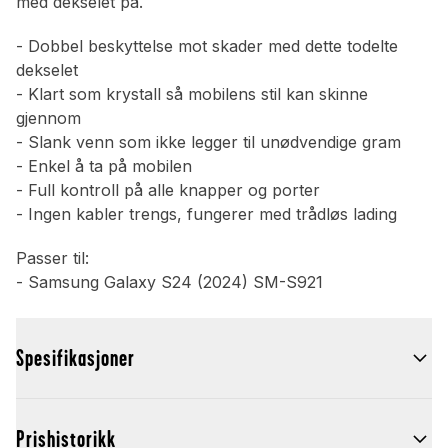
med dekselet på.
- Dobbel beskyttelse mot skader med dette todelte
dekselet
- Klart som krystall så mobilens stil kan skinne
gjennom
- Slank venn som ikke legger til unødvendige gram
- Enkel å ta på mobilen
- Full kontroll på alle knapper og porter
- Ingen kabler trengs, fungerer med trådløs lading
Passer til:
- Samsung Galaxy S24 (2024) SM-S921
Spesifikasjoner
Prishistorikk