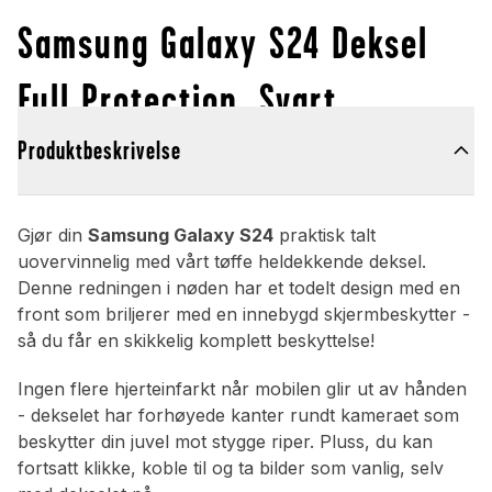
Samsung Galaxy S24 Deksel
Full Protection, Svart
Produktbeskrivelse
Gjør din
Samsung Galaxy S24
praktisk talt
uovervinnelig med vårt tøffe heldekkende deksel.
Denne redningen i nøden har et todelt design med en
front som briljerer med en innebygd skjermbeskytter -
så du får en skikkelig komplett beskyttelse!
Ingen flere hjerteinfarkt når mobilen glir ut av hånden
- dekselet har forhøyede kanter rundt kameraet som
beskytter din juvel mot stygge riper. Pluss, du kan
fortsatt klikke, koble til og ta bilder som vanlig, selv