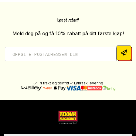
Lyst på
rabatt
?
Meld deg på og få 10% rabatt på ditt første kjøp!
Fri frakt og tollfritt
Lynrask levering