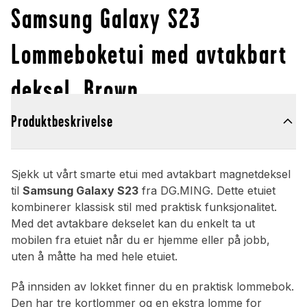
Samsung Galaxy S23
Lommeboketui med avtakbart
deksel, Brown
Produktbeskrivelse
Sjekk ut vårt smarte etui med avtakbart magnetdeksel
til
Samsung Galaxy S23
fra DG.MING. Dette etuiet
kombinerer klassisk stil med praktisk funksjonalitet.
Med det avtakbare dekselet kan du enkelt ta ut
mobilen fra etuiet når du er hjemme eller på jobb,
uten å måtte ha med hele etuiet.
På innsiden av lokket finner du en praktisk lommebok.
Den har tre kortlommer og en ekstra lomme for