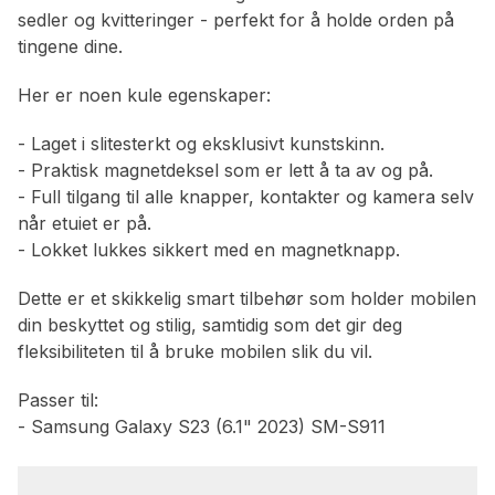
sedler og kvitteringer - perfekt for å holde orden på
tingene dine.
Her er noen kule egenskaper:
- Laget i slitesterkt og eksklusivt kunstskinn.
- Praktisk magnetdeksel som er lett å ta av og på.
- Full tilgang til alle knapper, kontakter og kamera selv
når etuiet er på.
- Lokket lukkes sikkert med en magnetknapp.
Dette er et skikkelig smart tilbehør som holder mobilen
din beskyttet og stilig, samtidig som det gir deg
fleksibiliteten til å bruke mobilen slik du vil.
Passer til:
- Samsung Galaxy S23 (6.1" 2023) SM-S911