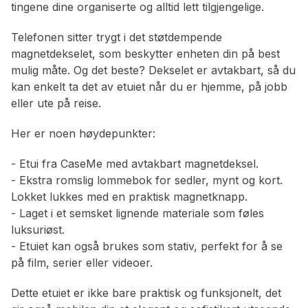
tingene dine organiserte og alltid lett tilgjengelige.
Telefonen sitter trygt i det støtdempende
magnetdekselet, som beskytter enheten din på best
mulig måte. Og det beste? Dekselet er avtakbart, så du
kan enkelt ta det av etuiet når du er hjemme, på jobb
eller ute på reise.
Her er noen høydepunkter:
- Etui fra CaseMe med avtakbart magnetdeksel.
- Ekstra romslig lommebok for sedler, mynt og kort.
Lokket lukkes med en praktisk magnetknapp.
- Laget i et semsket lignende materiale som føles
luksuriøst.
- Etuiet kan også brukes som stativ, perfekt for å se
på film, serier eller videoer.
Dette etuiet er ikke bare praktisk og funksjonelt, det