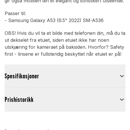
gir også mobilen din et elegant og sofistikert utseende.
Passer til:
- Samsung Galaxy A53 (6.5" 2022) SM-A536
OBS! Hvis du vil ta et bilde med telefonen din, må du ta
ut dekselet fra etuiet, siden etuiet ikke har noen
utskjæring for kameraet på baksiden. Hvorfor? Safety
first - linsene er fullstendig beskyttet når etuiet er på!
Spesifikasjoner
Prishistorikk