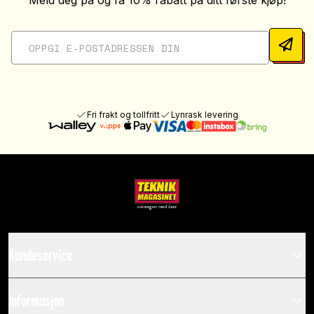
Meld deg på og få 10% rabatt på ditt første kjøp!
Fri frakt og tollfritt
Lynrask levering
Kundeservice
Informasjon