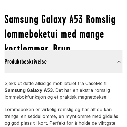
Samsung Galaxy A53 Romslig
lommeboketui med mange
kortlommer, Brun
Produktbeskrivelse
Sjekk ut dette allsidige mobiletuiet fra CaseMe til
Samsung Galaxy A53
. Det har en ekstra romslig
lommebokfunksjon og et praktisk magnetdeksel!
Lommeboken er virkelig romslig og har alt du kan
trenge: en seddellomme, en myntlomme med glidelås
og god plass til kort. Perfekt for å holde de viktigste