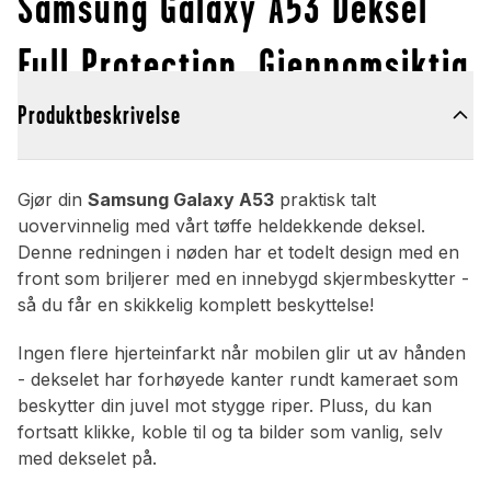
Samsung Galaxy A53 Deksel
Full Protection, Gjennomsiktig
Produktbeskrivelse
Gjør din
Samsung Galaxy A53
praktisk talt
uovervinnelig med vårt tøffe heldekkende deksel.
Denne redningen i nøden har et todelt design med en
front som briljerer med en innebygd skjermbeskytter -
så du får en skikkelig komplett beskyttelse!
Ingen flere hjerteinfarkt når mobilen glir ut av hånden
- dekselet har forhøyede kanter rundt kameraet som
beskytter din juvel mot stygge riper. Pluss, du kan
fortsatt klikke, koble til og ta bilder som vanlig, selv
med dekselet på.