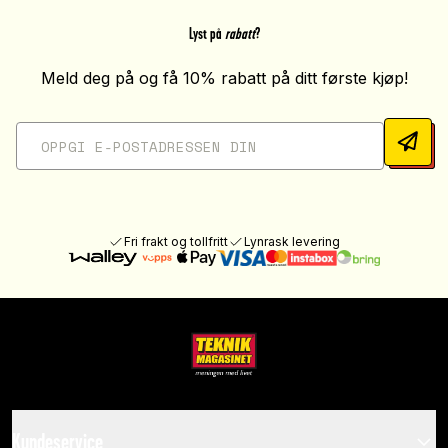
Lyst på
rabatt
?
Meld deg på og få 10% rabatt på ditt første kjøp!
Fri frakt og tollfritt
Lynrask levering
Kundeservice